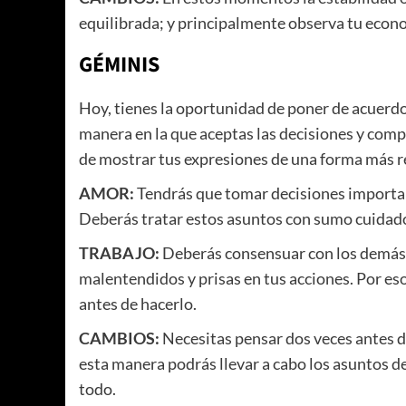
equilibrada; y principalmente observa tu econo
GÉMINIS
Hoy, tienes la oportunidad de poner de acuerdo l
manera en la que aceptas las decisiones y com
de mostrar tus expresiones de una forma más r
AMOR:
Tendrás que tomar decisiones important
Deberás tratar estos asuntos con sumo cuidado,
TRABAJO:
Deberás consensuar con los demás t
malentendidos y prisas en tus acciones. Por es
antes de hacerlo.
CAMBIOS:
Necesitas pensar dos veces antes d
esta manera podrás llevar a cabo los asuntos 
todo.