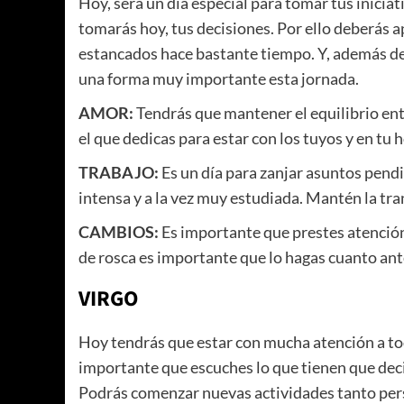
Hoy, será un día especial para tomar tus inici
tomarás hoy, tus decisiones. Por ello deberás a
estancados hace bastante tiempo. Y, además de
una forma muy importante esta jornada.
AMOR:
Tendrás que mantener el equilibrio entr
el que dedicas para estar con los tuyos y en tu
TRABAJO:
Es un día para zanjar asuntos pen
intensa y a la vez muy estudiada. Mantén la tra
CAMBIOS:
Es importante que prestes atención 
de rosca es importante que lo hagas cuanto ant
VIRGO
Hoy tendrás que estar con mucha atención a to
importante que escuches lo que tienen que deci
Podrás comenzar nuevas actividades tanto perso