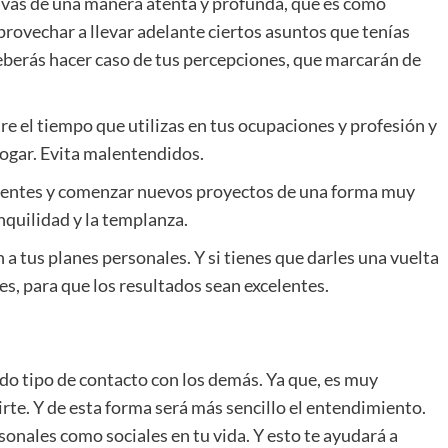
ativas de una manera atenta y profunda, que es como
provechar a llevar adelante ciertos asuntos que tenías
berás hacer caso de tus percepciones, que marcarán de
e el tiempo que utilizas en tus ocupaciones y profesión y
 hogar. Evita malentendidos.
dientes y comenzar nuevos proyectos de una forma muy
nquilidad y la templanza.
a tus planes personales. Y si tienes que darles una vuelta
es, para que los resultados sean excelentes.
do tipo de contacto con los demás. Ya que, es muy
rte. Y de esta forma será más sencillo el entendimiento.
nales como sociales en tu vida. Y esto te ayudará a