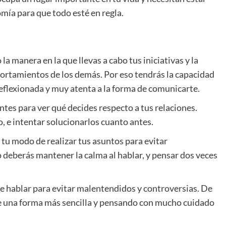
mía para que todo esté en regla.
a manera en la que llevas a cabo tus iniciativas y la
portamientos de los demás. Por eso tendrás la capacidad
eflexionada y muy atenta a la forma de comunicarte.
es para ver qué decides respecto a tus relaciones.
 e intentar solucionarlos cuanto antes.
u modo de realizar tus asuntos para evitar
o deberás mantener la calma al hablar, y pensar dos veces
e hablar para evitar malentendidos y controversias. De
de una forma más sencilla y pensando con mucho cuidado