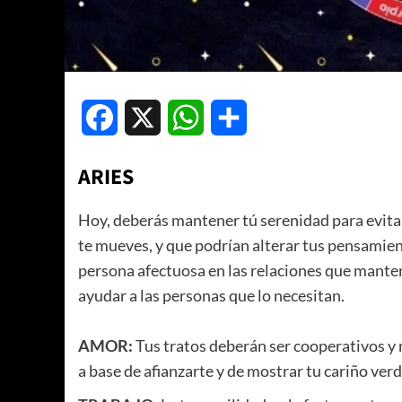
Facebook
X
WhatsApp
Compartir
ARIES
Hoy, deberás mantener tú serenidad para evita
te mueves, y que podrían alterar tus pensamien
persona afectuosa en las relaciones que manten
ayudar a las personas que lo necesitan.
AMOR:
Tus tratos deberán ser cooperativos y 
a base de afianzarte y de mostrar tu cariño ver