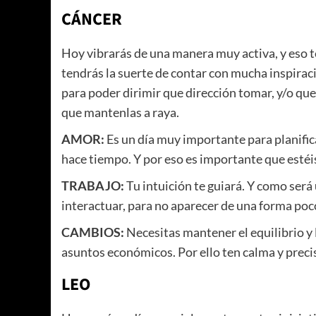
CÁNCER
Hoy vibrarás de una manera muy activa, y eso t
tendrás la suerte de contar con mucha inspiraci
para poder dirimir que dirección tomar, y/o qu
que mantenlas a raya.
AMOR:
Es un día muy importante para planific
hace tiempo. Y por eso es importante que estéis
TRABAJO:
Tu intuición te guiará. Y como será
interactuar, para no aparecer de una forma poc
CAMBIOS:
Necesitas mantener el equilibrio y l
asuntos económicos. Por ello ten calma y precis
LEO