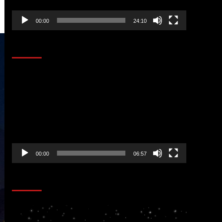
00:00
24:10
AL AIRE – ENTRETENIMIENTO
Reproductor
de
vídeo
00:00
06:57
CORAZÓN RADIO
Reproductor