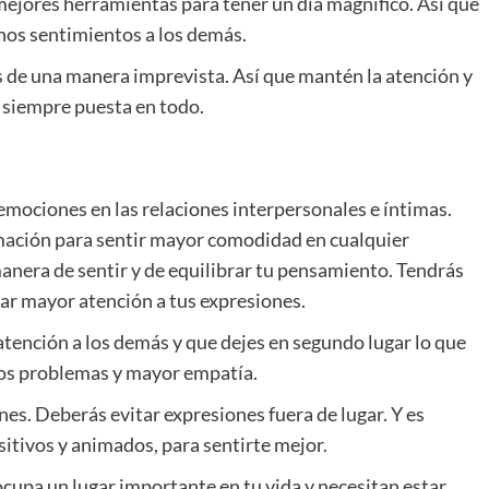
 mejores herramientas para tener un día magnífico. Así que
enos sentimientos a los demás.
s de una manera imprevista. Así que mantén la atención y
 siempre puesta en todo.
emociones en las relaciones interpersonales e íntimas.
rmación para sentir mayor comodidad en cualquier
anera de sentir y de equilibrar tu pensamiento. Tendrás
tar mayor atención a tus expresiones.
tención a los demás y que dejes en segundo lugar lo que
nos problemas y mayor empatía.
es. Deberás evitar expresiones fuera de lugar. Y es
tivos y animados, para sentirte mejor.
cupa un lugar importante en tu vida y necesitan estar