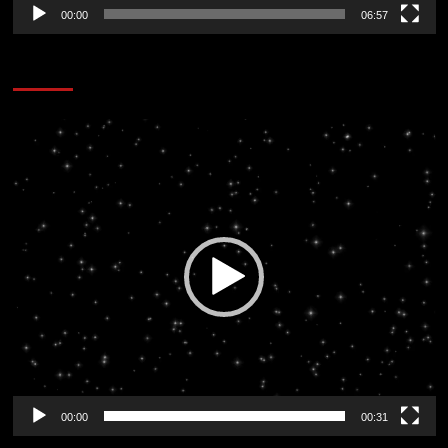
00:00
06:57
CORAZÓN RADIO
Reproductor
de
vídeo
00:00
00:31