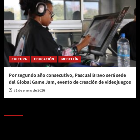
CULTURA
EDUCACIÓN
MEDELLÍN
Por segundo año consecutivo, Pascual Bravo será sede
del Global Game Jam, evento de creación de videojuegos
31 de enero de 2026
AL AIRE – POLÍTICA
Reproductor
de
vídeo