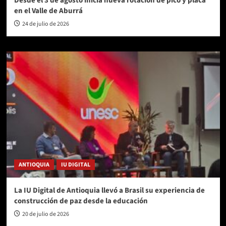
Desde el 3 de agosto inicia nueva rotación de pico y placa
en el Valle de Aburrá
24 de julio de 2026
ANTIOQUIA
IU DIGITAL
La IU Digital de Antioquia llevó a Brasil su experiencia de
construcción de paz desde la educación
20 de julio de 2026