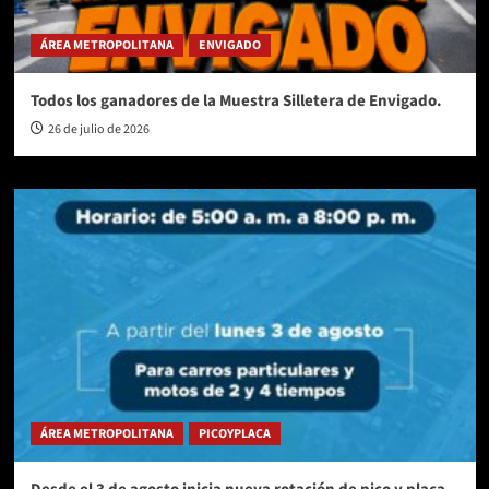
ÁREA METROPOLITANA
ENVIGADO
Todos los ganadores de la Muestra Silletera de Envigado.
26 de julio de 2026
ÁREA METROPOLITANA
PICOYPLACA