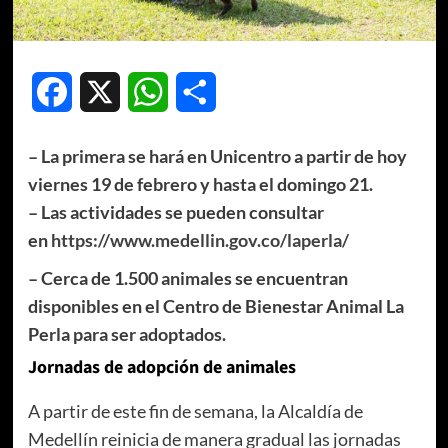
Facebook
X
WhatsApp
Compartir
– La primera se hará en Unicentro a partir de hoy
viernes 19 de febrero y hasta el domingo 21.
– Las actividades se pueden consultar
en
https://www.medellin.gov.co/laperla/
– Cerca de 1.500 animales se encuentran
disponibles en el Centro de Bienestar Animal La
Perla para ser adoptados.
Jornadas de adopción de animales
A partir de este fin de semana, la Alcaldía de
Medellín reinicia de manera gradual las jornadas