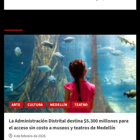
Más historias
ARTE
CULTURA
MEDELLÍN
TEATRO
La Administración Distrital destina $5.300 millones para
el acceso sin costo a museos y teatros de Medellín
4 de febrero de 2026