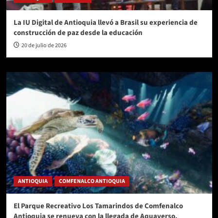
La IU Digital de Antioquia llevó a Brasil su experiencia de
construcción de paz desde la educación
20 de julio de 2026
ANTIOQUIA
COMFENALCO ANTIOQUIA
El Parque Recreativo Los Tamarindos de Comfenalco
Antioquia se renueva con la llegada de Aquaverso.