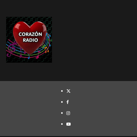
TWITTER
FACEBOOK
INSTAGRAM
YOUTUBE