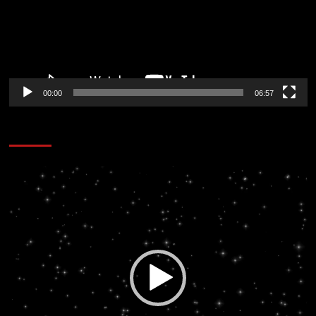
00:00
06:57
CORAZÓN RADIO
Reproductor
de
vídeo