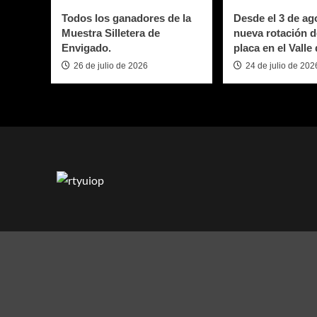
Todos los ganadores de la
Desde el 3 de ago
Muestra Silletera de
nueva rotación d
Envigado.
placa en el Valle
26 de julio de 2026
24 de julio de 202