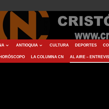
NA
ANTIOQUIA
CULTURA
DEPORTES
CO
HORÓSCOPO
LA COLUMNA CN
AL AIRE – ENTREVI