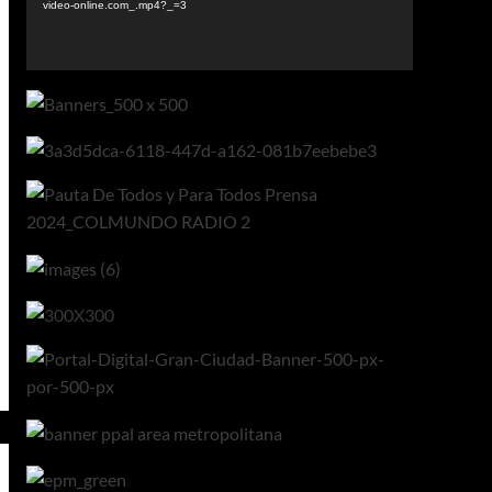
video-online.com_.mp4?_=3