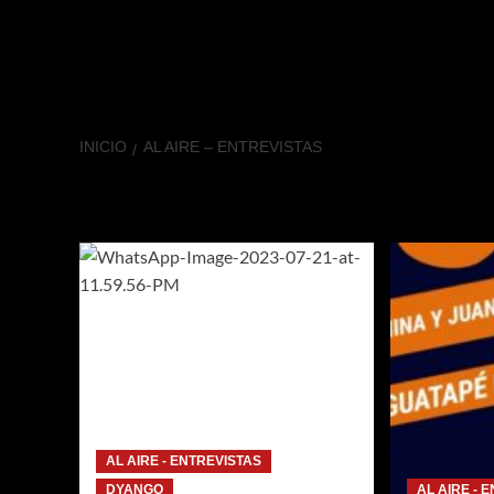
INICIO
AL AIRE – ENTREVISTAS
AL AIRE – ENT
AL AIRE - ENTREVISTAS
DYANGO
AL AIRE - 