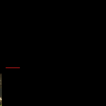
AL AIRE – POLÍTICA
Reproductor
de
vídeo