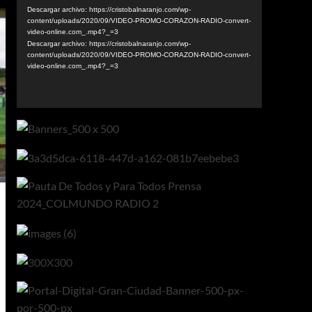
vídeo
Descargar archivo: https://cristobalnaranjo.com/wp-
content/uploads/2020/09/VIDEO-PROMO-CORAZON-RADIO-convert-
video-online.com_.mp4?_=3
Descargar archivo: https://cristobalnaranjo.com/wp-
content/uploads/2020/09/VIDEO-PROMO-CORAZON-RADIO-convert-
video-online.com_.mp4?_=3