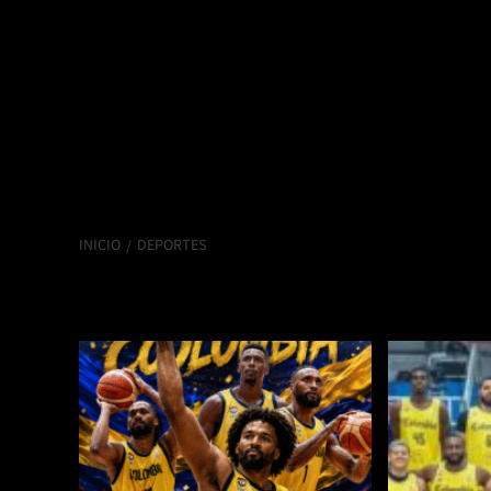
INICIO
DEPORTES
DEPORTES