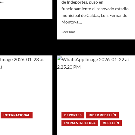
...
de Indeportes, puso en
funcionamiento el renovado estadio
municipal de Caldas, Luis Fernando
Montoya,...
Leer
Leer más
ía
más
sobre
lín
Gobernación
de
Antioquia
as
fortalece
infraestructura
pciones
deportiva
con
la
puesta
tiva
en
funcionamiento
del
INTERNACIONAL
DEPORTES
INDER MEDELLÍN
renovado
estadio
INFRAESTRUCTURA
MEDELLÍN
municipal
de