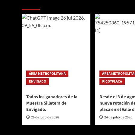
Te pueden interesar
en
ÁREA METROPOLITANA
ÁREA METROPOLITA
ENVIGADO
PICOYPLACA
Todos los ganadores de la
Desde el 3 de agos
Muestra Silletera de
nueva rotación de
Envigado.
placa en el Valle 
26 de julio de 2026
24 de julio de 2026