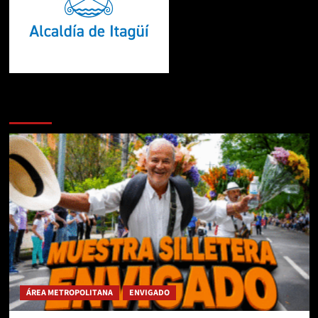
Te pueden interesar
ÁREA METROPOLITANA
ENVIGADO