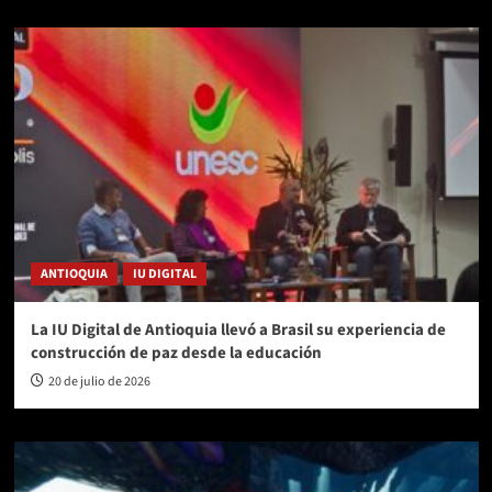
ANTIOQUIA
IU DIGITAL
La IU Digital de Antioquia llevó a Brasil su experiencia de
construcción de paz desde la educación
20 de julio de 2026