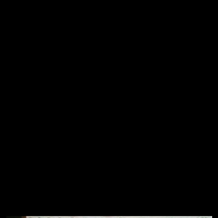
Mes:
febrero 2021