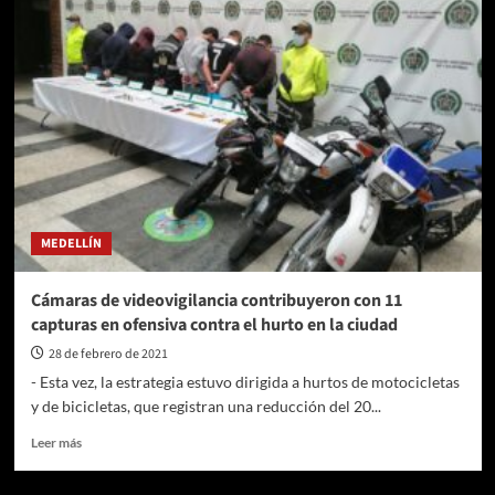
MEDELLÍN
Cámaras de videovigilancia contribuyeron con 11
capturas en ofensiva contra el hurto en la ciudad
28 de febrero de 2021
- Esta vez, la estrategia estuvo dirigida a hurtos de motocicletas
y de bicicletas, que registran una reducción del 20...
Leer
Leer más
más
sobre