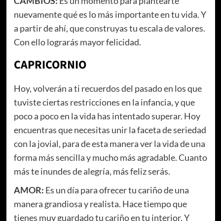
CAMBIOS:
Es un momento para plantearte
nuevamente qué es lo más importante en tu vida. Y
a partir de ahí, que construyas tu escala de valores.
Con ello lograrás mayor felicidad.
CAPRICORNIO
Hoy, volverán a ti recuerdos del pasado en los que
tuviste ciertas restricciones en la infancia, y que
poco a poco en la vida has intentado superar. Hoy
encuentras que necesitas unir la faceta de seriedad
con la jovial, para de esta manera ver la vida de una
forma más sencilla y mucho más agradable. Cuanto
más te inundes de alegría, más feliz serás.
AMOR:
Es un día para ofrecer tu cariño de una
manera grandiosa y realista. Hace tiempo que
tienes muy guardado tu cariño en tu interior. Y