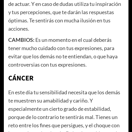
de actuar. Y en caso de dudas utiliza tu inspiración
y tus percepciones, que te darán las respuestas
óptimas. Te sentirás con mucha ilusión en tus
acciones.
CAMBIOS:
Es un momento en el cual deberás
tener mucho cuidado con tus expresiones, para
evitar que los demás no te entiendan, o que haya
controversias con tus expresiones.
CÁNCER
En este día tu sensibilidad necesita que los demás
te muestren su amabilidad y cariño. Y
especialmente un cierto grado de estabilidad,
porque de lo contrario te sentirás mal. Tienes un
reto entre los fines que persigues, y el choque con