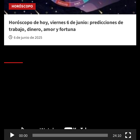
HORÓSCOPO
Horóscopo de hoy, viernes 6 de junio: predicciones de
trabajo, dinero, amor y fortuna
6 de junio de 2025
AL AIRE – POLÍTICA
Reproductor
de
vídeo
00:00
24:10