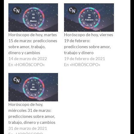
Horóscopo de hoy, martes
Horóscopo de hoy, viernes
15 de marzo: predicciones
19 de febrero:
sobre amor, trabajo,
predicciones sobre amor,
dinero y cambios
trabajo y dinero
14 de marzo de 2022
19 de febrero de 2021
En «HORÓSCOPO»
En «HORÓSCOPO»
Horóscopo de hoy,
miércoles 31 de marzo:
predicciones sobre amor,
trabajo, dinero y cambios
31 de marzo de 2021