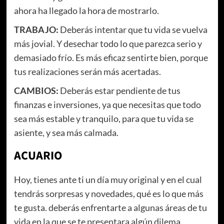
ahora ha llegado la hora de mostrarlo.
TRABAJO:
Deberás intentar que tu vida se vuelva
más jovial. Y desechar todo lo que parezca serio y
demasiado frío. Es más eficaz sentirte bien, porque
tus realizaciones serán más acertadas.
CAMBIOS:
Deberás estar pendiente de tus
finanzas e inversiones, ya que necesitas que todo
sea más estable y tranquilo, para que tu vida se
asiente, y sea más calmada.
ACUARIO
Hoy, tienes ante ti un día muy original y en el cual
tendrás sorpresas y novedades, qué es lo que más
te gusta. deberás enfrentarte a algunas áreas de tu
vida en la que se te presentara algún dilema.