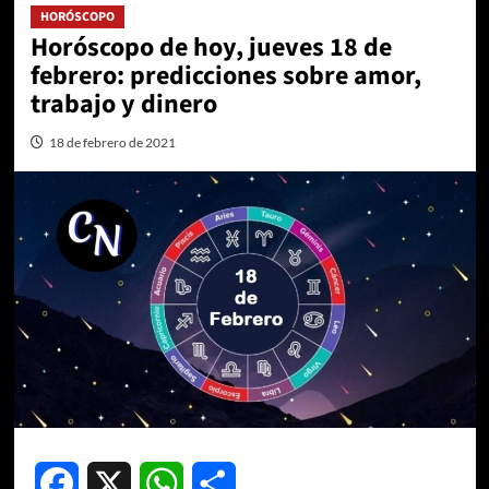
HORÓSCOPO
Horóscopo de hoy, jueves 18 de
febrero: predicciones sobre amor,
trabajo y dinero
18 de febrero de 2021
Facebook
X
WhatsApp
Compartir