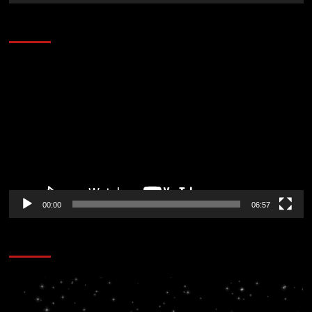
AL AIRE – ENTRETENIMIENTO
Reproductor
de
vídeo
00:00
06:57
CORAZÓN RADIO
Reproductor
de