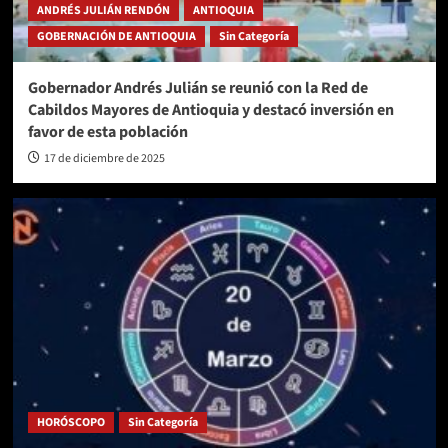
ANDRÉS JULIÁN RENDÓN
ANTIOQUIA
GOBERNACIÓN DE ANTIOQUIA
Sin Categoría
Gobernador Andrés Julián se reunió con la Red de
Cabildos Mayores de Antioquia y destacó inversión en
favor de esta población
17 de diciembre de 2025
HORÓSCOPO
Sin Categoría