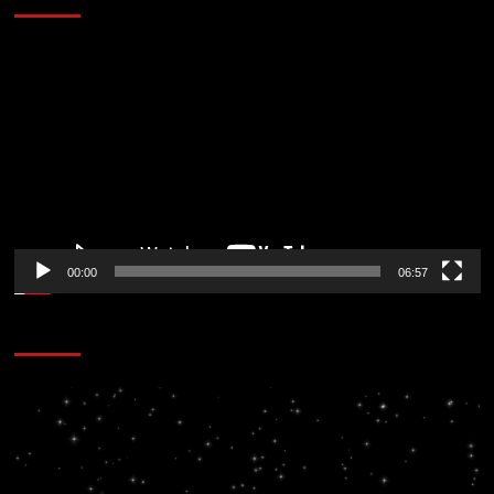
Reproductor
de
vídeo
00:00
06:57
CORAZÓN RADIO
Reproductor
de
vídeo