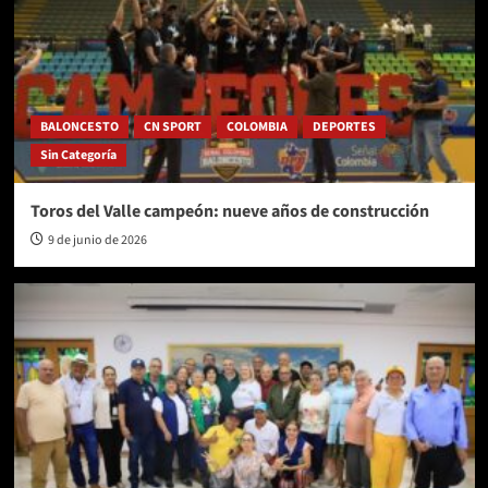
BALONCESTO
CN SPORT
COLOMBIA
DEPORTES
Sin Categoría
Toros del Valle campeón: nueve años de construcción
9 de junio de 2026