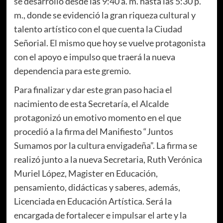
se desarrolló desde las 9:40 a. m. hasta las 5:30 p.
m., donde se evidenció la gran riqueza cultural y
talento artístico con el que cuenta la Ciudad
Señorial. El mismo que hoy se vuelve protagonista
con el apoyo e impulso que traerá la nueva
dependencia para este gremio.
Para finalizar y dar este gran paso hacia el
nacimiento de esta Secretaría, el Alcalde
protagonizó un emotivo momento en el que
procedió a la firma del Manifiesto “Juntos
Sumamos por la cultura envigadeña”. La firma se
realizó junto a la nueva Secretaria, Ruth Verónica
Muriel López, Magister en Educación,
pensamiento, didácticas y saberes, además,
Licenciada en Educación Artística. Será la
encargada de fortalecer e impulsar el arte y la