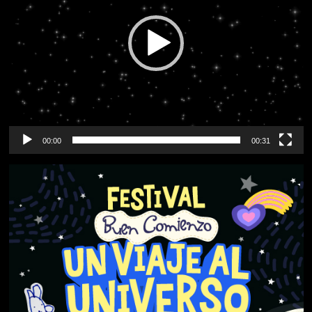
00:00
00:31