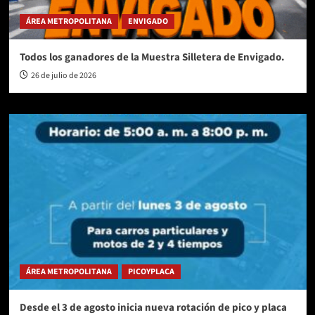
ÁREA METROPOLITANA
ENVIGADO
Todos los ganadores de la Muestra Silletera de Envigado.
26 de julio de 2026
ÁREA METROPOLITANA
PICOYPLACA
Desde el 3 de agosto inicia nueva rotación de pico y placa