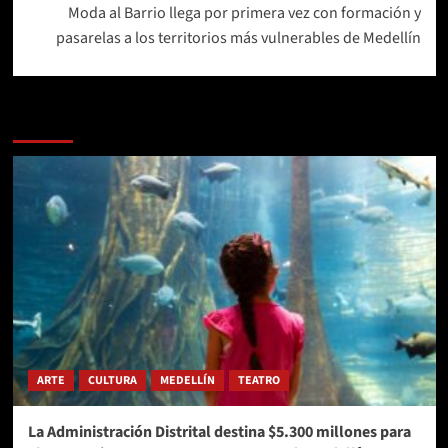
Moda al Barrio llega por primera vez con formación y
pasarelas a los territorios más vulnerables de Medellín
Más historias
ARTE
CULTURA
MEDELLÍN
TEATRO
La Administración Distrital destina $5.300 millones para