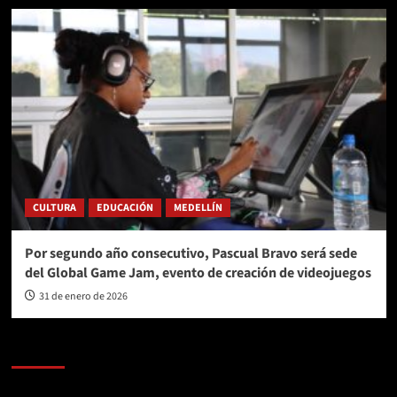
CULTURA
EDUCACIÓN
MEDELLÍN
Por segundo año consecutivo, Pascual Bravo será sede
del Global Game Jam, evento de creación de videojuegos
31 de enero de 2026
AL AIRE – POLÍTICA
Reproductor