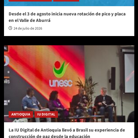
Desde el 3 de agosto inicia nueva rotación de pico y placa
en el Valle de Aburrá
24 de julio de 2026
ANTIOQUIA
IU DIGITAL
La IU Digital de Antioquia llevó a Brasil su experiencia de
construcción de paz desde la educación