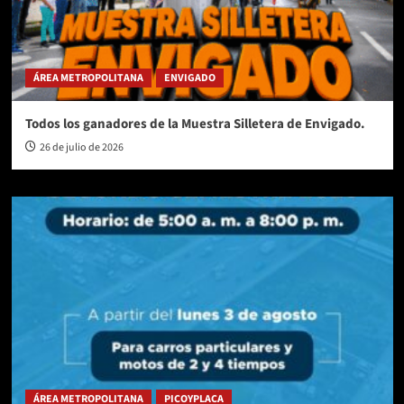
ÁREA METROPOLITANA
ENVIGADO
Todos los ganadores de la Muestra Silletera de Envigado.
26 de julio de 2026
ÁREA METROPOLITANA
PICOYPLACA