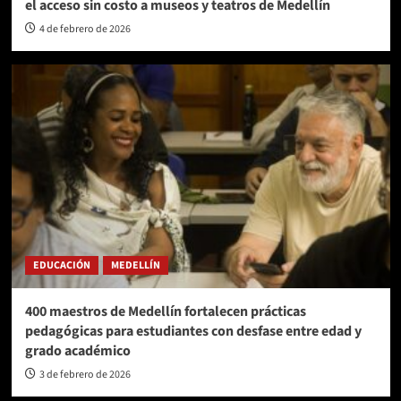
el acceso sin costo a museos y teatros de Medellín
4 de febrero de 2026
EDUCACIÓN
MEDELLÍN
400 maestros de Medellín fortalecen prácticas
pedagógicas para estudiantes con desfase entre edad y
grado académico
3 de febrero de 2026