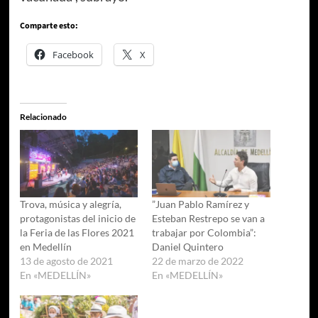
Comparte esto:
Facebook
X
Relacionado
Trova, música y alegría,
”Juan Pablo Ramírez y
protagonistas del inicio de
Esteban Restrepo se van a
la Feria de las Flores 2021
trabajar por Colombia”:
en Medellín
Daniel Quintero
13 de agosto de 2021
22 de marzo de 2022
En «MEDELLÍN»
En «MEDELLÍN»