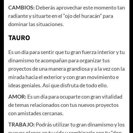
CAMBIOS:
Deberás aprovechar este momento tan
radiante y situarte en el “ojo del huracán” para
dominar las situaciones.
TAURO
Es un día para sentir que tu gran fuerza interior y tu
dinamismo te acompañan para organizar tus
proyectos de una manera grandiosa y a la vez con la
mirada hacia el exterior y con gran movimiento e
ideas geniales. Así que disfruta de todo ello.
AMOR:
Es un día para ocuparte con gran vitalidad
de temas relacionados con tus nuevos proyectos
con amistades cercanas.
TRABAJO:
Podrás utilizar tu gran dinamismo y los
nuevos planes en tu vida y combinarlo con tu “don