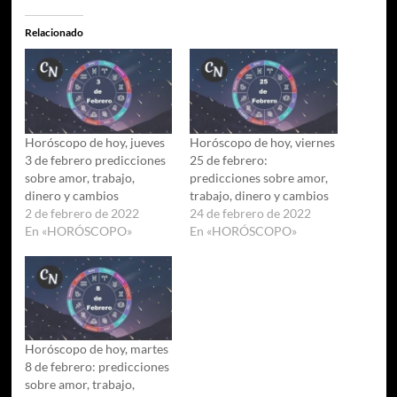
Relacionado
Horóscopo de hoy, jueves
Horóscopo de hoy, viernes
3 de febrero predicciones
25 de febrero:
sobre amor, trabajo,
predicciones sobre amor,
dinero y cambios
trabajo, dinero y cambios
2 de febrero de 2022
24 de febrero de 2022
En «HORÓSCOPO»
En «HORÓSCOPO»
Horóscopo de hoy, martes
8 de febrero: predicciones
sobre amor, trabajo,