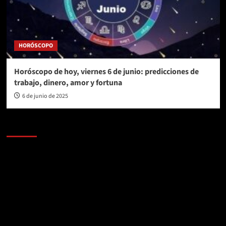
HORÓSCOPO
Horóscopo de hoy, viernes 6 de junio: predicciones de
trabajo, dinero, amor y fortuna
6 de junio de 2025
AL AIRE – POLÍTICA
Reproductor
de
vídeo