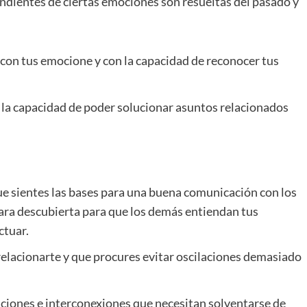
ndientes de ciertas emociones son resueltas del pasado y
con tus emocione y con la capacidad de reconocer tus
e la capacidad de poder solucionar asuntos relacionados
ue sientes las bases para una buena comunicación con los
cara descubierta para que los demás entiendan tus
ctuar.
 relacionarte y que procures evitar oscilaciones demasiado
ciones e interconexiones que necesitan solventarse de