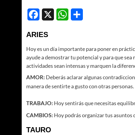
Facebook
X
WhatsApp
Compartir
ARIES
Hoy es un día importante para poner en práctic
ayude a demostrar tu potencial y para que sea 
actividades sean intensas y marquen la diferenc
Deberás aclarar algunas contradiccione
AMOR:
manera de sentirte a gusto con otras personas.
Hoy sentirás que necesitas equilibr
TRABAJO:
Hoy podrás organizar tus asuntos d
CAMBIOS:
TAURO