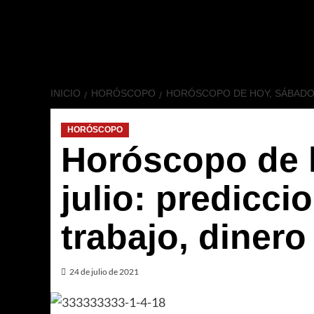
INICIO
HORÓSCOPO
HORÓSCOPO DE HOY, SÁBADO 
HORÓSCOPO
Horóscopo de 
julio: predicci
trabajo, diner
24 de julio de 2021