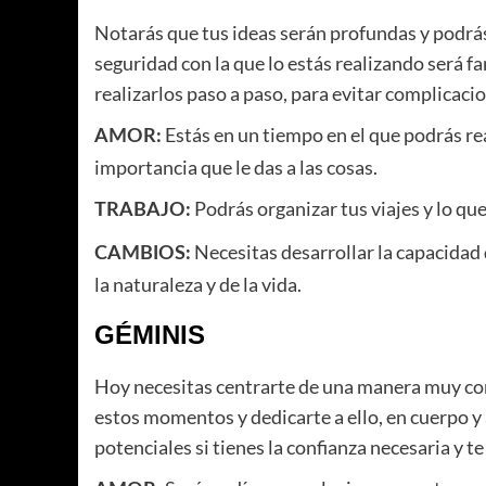
Notarás que tus ideas serán profundas y podrás 
seguridad con la que lo estás realizando será f
realizarlos paso a paso, para evitar complicaci
Estás en un tiempo en el que podrás rea
AMOR:
importancia que le das a las cosas.
Podrás organizar tus viajes y lo qu
TRABAJO:
Necesitas desarrollar la capacidad 
CAMBIOS:
la naturaleza y de la vida.
GÉMINIS
Hoy necesitas centrarte de una manera muy co
estos momentos y dedicarte a ello, en cuerpo y
potenciales si tienes la confianza necesaria y te