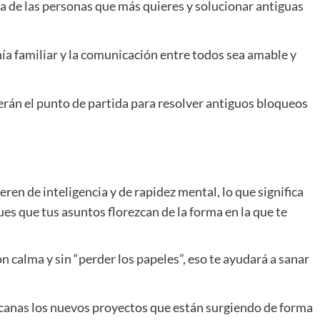
ca de las personas que más quieres y solucionar antiguas
a familiar y la comunicación entre todos sea amable y
erán el punto de partida para resolver antiguos bloqueos
en de inteligencia y de rapidez mental, lo que significa
gues que tus asuntos florezcan de la forma en la que te
 calma y sin “perder los papeles”, eso te ayudará a sanar
canas los nuevos proyectos que están surgiendo de forma