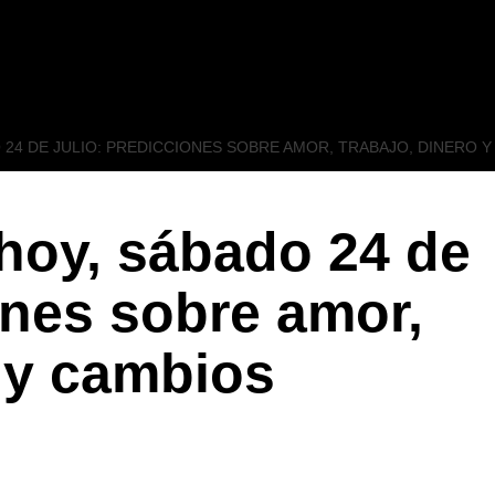
24 DE JULIO: PREDICCIONES SOBRE AMOR, TRABAJO, DINERO Y
hoy, sábado 24 de
ones sobre amor,
o y cambios