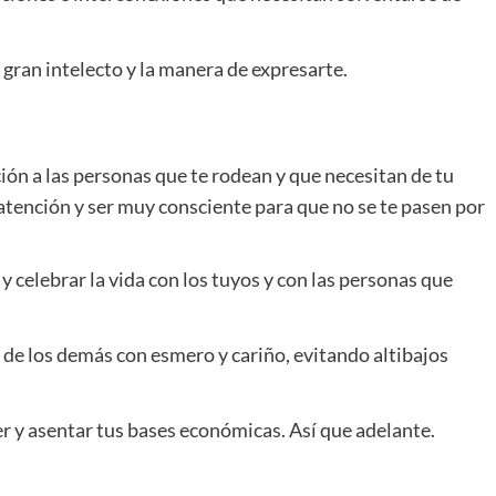
ran intelecto y la manera de expresarte.
ión a las personas que te rodean y que necesitan de tu
tención y ser muy consciente para que no se te pasen por
 y celebrar la vida con los tuyos y con las personas que
 de los demás con esmero y cariño, evitando altibajos
r y asentar tus bases económicas. Así que adelante.