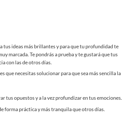
a tus ideas más brillantes y para que tu profundidad te
muy marcada. Te pondrás a prueba y te gustará que tus
ia con las de otros días.
s que necesitas solucionar para que sea más sencilla la
ar tus opuestos y a la vez profundizar en tus emociones.
e forma práctica y más tranquila que otros días.