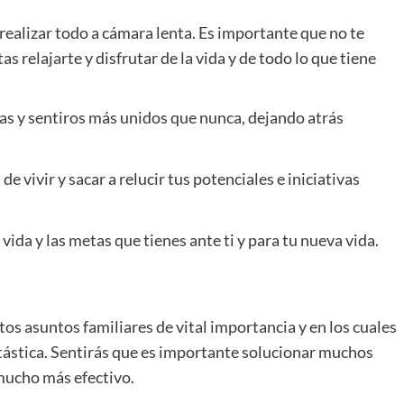
realizar todo a cámara lenta. Es importante que no te
s relajarte y disfrutar de la vida y de todo lo que tiene
las y sentiros más unidos que nunca, dejando atrás
de vivir y sacar a relucir tus potenciales e iniciativas
ida y las metas que tienes ante ti y para tu nueva vida.
os asuntos familiares de vital importancia y en los cuales
antástica. Sentirás que es importante solucionar muchos
mucho más efectivo.