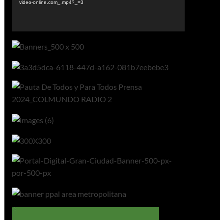
video-online.com_.mp4?_=3