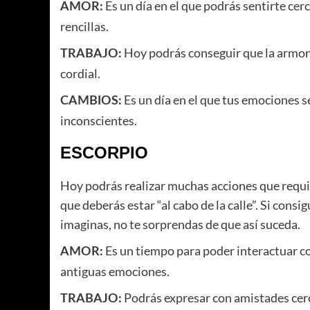
Es un día en el que podrás sentirte cer
AMOR:
rencillas.
Hoy podrás conseguir que la armoní
TRABAJO:
cordial.
Es un día en el que tus emociones s
CAMBIOS:
inconscientes.
ESCORPIO
Hoy podrás realizar muchas acciones que requier
que deberás estar “al cabo de la calle”. Si consi
imaginas, no te sorprendas de que así suceda.
Es un tiempo para poder interactuar con
AMOR:
antiguas emociones.
Podrás expresar con amistades cer
TRABAJO: