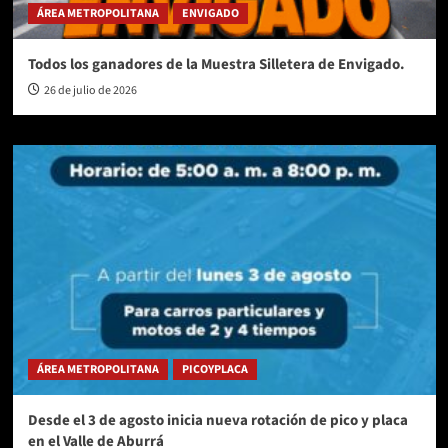
ÁREA METROPOLITANA
ENVIGADO
Todos los ganadores de la Muestra Silletera de Envigado.
26 de julio de 2026
ÁREA METROPOLITANA
PICOYPLACA
Desde el 3 de agosto inicia nueva rotación de pico y placa
en el Valle de Aburrá