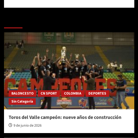
Más historias
BALONCESTO
CN SPORT
COLOMBIA
DEPORTES
Sin Categoría
Toros del Valle campeón: nueve años de construcción
9 de junio de 2026