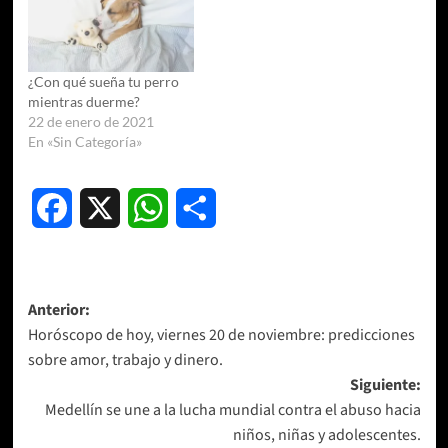
¿Con qué sueña tu perro
mientras duerme?
22 de enero de 2021
En «Sin Categoría»
Facebook
X
WhatsApp
Compartir
Navegación
Anterior:
Horóscopo de hoy, viernes 20 de noviembre: predicciones
de
sobre amor, trabajo y dinero.
entradas
Siguiente:
Medellín se une a la lucha mundial contra el abuso hacia
niños, niñas y adolescentes.