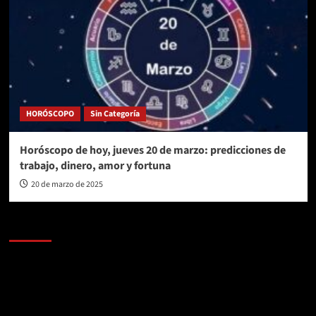
HORÓSCOPO
Sin Categoría
Horóscopo de hoy, jueves 20 de marzo: predicciones de
trabajo, dinero, amor y fortuna
20 de marzo de 2025
AL AIRE – POLÍTICA
Reproductor
de
vídeo