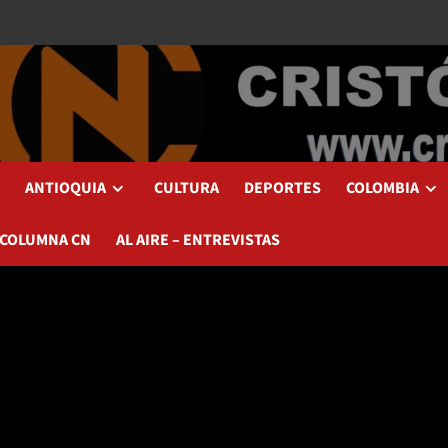
ANTIOQUIA
CULTURA
DEPORTES
COLOMBIA
 COLUMNA CN
AL AIRE – ENTREVISTAS