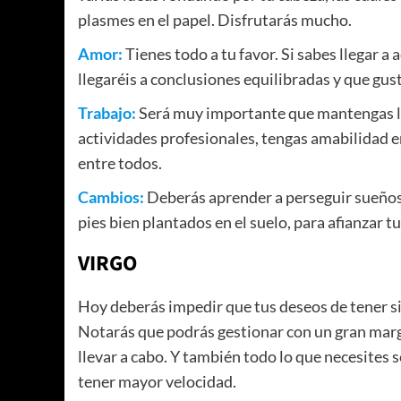
plasmes en el papel. Disfrutarás mucho.
Amor:
Tienes todo a tu favor. Si sabes llegar a
llegaréis a conclusiones equilibradas y que gus
Trabajo:
Será muy importante que mantengas la 
actividades profesionales, tengas amabilidad e
entre todos.
Cambios:
Deberás aprender a perseguir sueños r
pies bien plantados en el suelo, para afianzar 
VIRGO
Hoy deberás impedir que tus deseos de tener s
Notarás que podrás gestionar con un gran marg
llevar a cabo. Y también todo lo que necesites 
tener mayor velocidad.