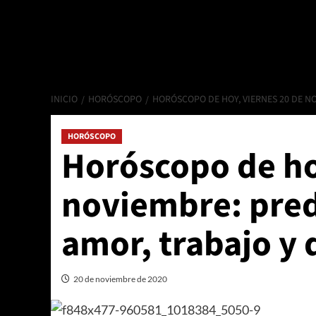
INICIO
HORÓSCOPO
HORÓSCOPO DE HOY, VIERNES 20 DE N
HORÓSCOPO
Horóscopo de ho
noviembre: pred
amor, trabajo y 
20 de noviembre de 2020