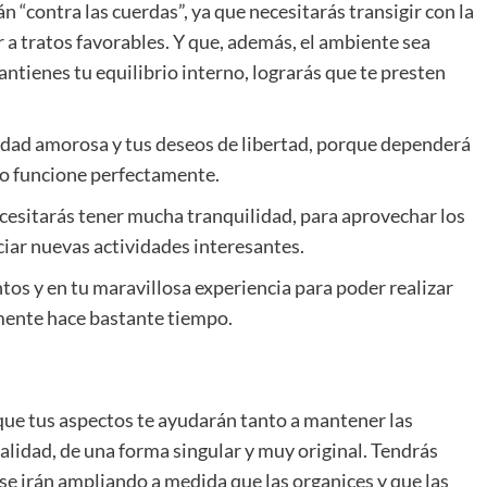
 “contra las cuerdas”, ya que necesitarás transigir con la
 a tratos favorables. Y que, además, el ambiente sea
antienes tu equilibrio interno, lograrás que te presten
idad amorosa y tus deseos de libertad, porque dependerá
odo funcione perfectamente.
ecesitarás tener mucha tranquilidad, para aprovechar los
iciar nuevas actividades interesantes.
os y en tu maravillosa experiencia para poder realizar
 mente hace bastante tiempo.
que tus aspectos te ayudarán tanto a mantener las
lidad, de una forma singular y muy original. Tendrás
 se irán ampliando a medida que las organices y que las