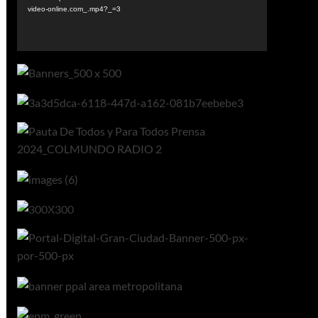
video-online.com_.mp4?_=3