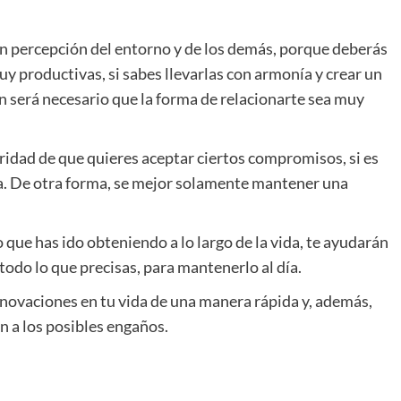
ran percepción del entorno y de los demás, porque deberás
uy productivas, si sabes llevarlas con armonía y crear un
n será necesario que la forma de relacionarte sea muy
ridad de que quieres aceptar ciertos compromisos, si es
a. De otra forma, se mejor solamente mantener una
que has ido obteniendo a lo largo de la vida, te ayudarán
odo lo que precisas, para mantenerlo al día.
enovaciones en tu vida de una manera rápida y, además,
n a los posibles engaños.