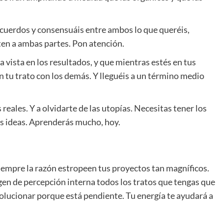
 acuerdos y consensuáis entre ambos lo que queréis,
ten a ambas partes. Pon atención.
vista en los resultados, y que mientras estés en tus
n tu trato con los demás. Y lleguéis a un término medio
eales. Y a olvidarte de las utopías. Necesitas tener los
tus ideas. Aprenderás mucho, hoy.
iempre la razón estropeen tus proyectos tan magníficos.
en de percepción interna todos los tratos que tengas que
solucionar porque está pendiente. Tu energía te ayudará a