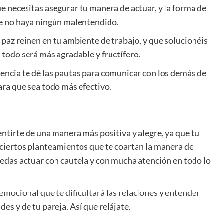
e necesitas asegurar tu manera de actuar, y la forma de
ue no haya ningún malentendido.
paz reinen en tu ambiente de trabajo, y que solucionéis
 todo será más agradable y fructífero.
encia te dé las pautas para comunicar con los demás de
ra que sea todo más efectivo.
entirte de una manera más positiva y alegre, ya que tu
 ciertos planteamientos que te coartan la manera de
edas actuar con cautela y con mucha atención en todo lo
emocional que te dificultará las relaciones y entender
s y de tu pareja. Así que relájate.