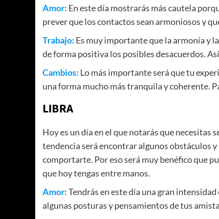
Amor:
En este día mostrarás más cautela porqu
prever que los contactos sean armoniosos y q
Trabajo:
Es muy importante que la armonía y la 
de forma positiva los posibles desacuerdos. Así
Cambios:
Lo más importante será que tu experi
una forma mucho más tranquila y coherente. Pa
LIBRA
Hoy es un día en el que notarás que necesitas s
tendencia será encontrar algunos obstáculos y
comportarte. Por eso será muy benéfico que pu
que hoy tengas entre manos.
Amor:
Tendrás en este día una gran intensidad 
algunas posturas y pensamientos de tus amistade