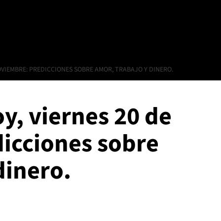
OVIEMBRE: PREDICCIONES SOBRE AMOR, TRABAJO Y DINERO.
y, viernes 20 de
icciones sobre
dinero.