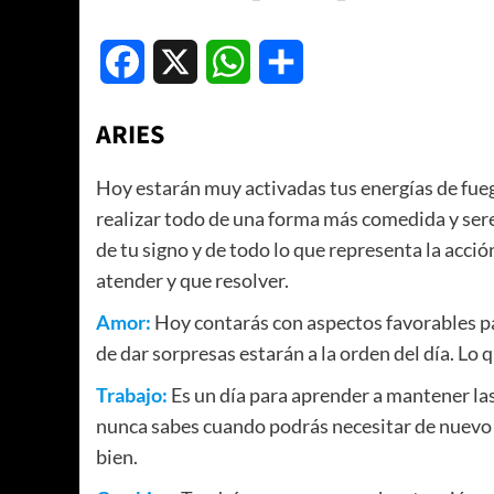
Facebook
X
WhatsApp
Compartir
ARIES
Hoy estarán muy activadas tus energías de fuego
realizar todo de una forma más comedida y seren
de tu signo y de todo lo que representa la acci
atender y que resolver.
Amor:
Hoy contarás con aspectos favorables pa
de dar sorpresas estarán a la orden del día. Lo 
Trabajo:
Es un día para aprender a mantener la
nunca sabes cuando podrás necesitar de nuevo a 
bien.