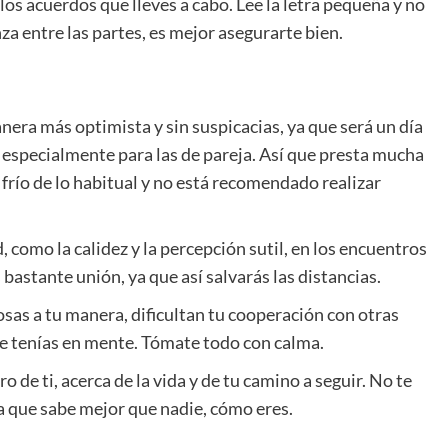
os acuerdos que lleves a cabo. Lee la letra pequeña y no
za entre las partes, es mejor asegurarte bien.
era más optimista y sin suspicacias, ya que será un día
y especialmente para las de pareja. Así que presta mucha
frío de lo habitual y no está recomendado realizar
, como la calidez y la percepción sutil, en los encuentros
 bastante unión, ya que así salvarás las distancias.
osas a tu manera, dificultan tu cooperación con otras
e tenías en mente. Tómate todo con calma.
de ti, acerca de la vida y de tu camino a seguir. No te
 la que sabe mejor que nadie, cómo eres.