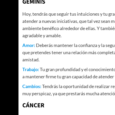
GÉMINIS
Hoy, tendrás que seguir tus intuiciones y tu g
atender a nuevas iniciativas, que tal vez sean m
ambiente benéfico alrededor de ellas. Y tambié
agradable y amable.
Amor:
Deberás mantener la confianza y la segu
que pretendes tener una relación más complet
amistad.
Trabajo:
Tu gran profundidad y el conocimiento 
a mantener firme tu gran capacidad de atender t
Cambios:
Tendrás la oportunidad de realizar r
muy perspicaz, ya que prestarás mucha atenció
CÁNCER