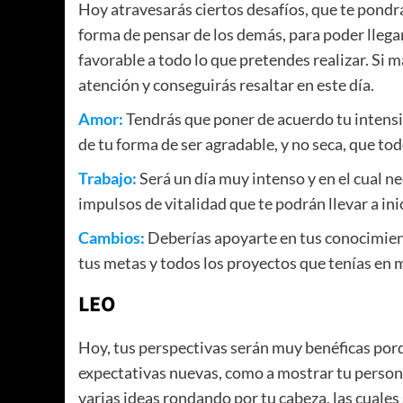
Hoy atravesarás ciertos desafíos, que te pondrán
forma de pensar de los demás, para poder llegar
favorable a todo lo que pretendes realizar. Si m
atención y conseguirás resaltar en este día.
Amor:
Tendrás que poner de acuerdo tu intens
de tu forma de ser agradable, y no seca, que t
Trabajo:
Será un día muy intenso y en el cual n
impulsos de vitalidad que te podrán llevar a in
Cambios:
Deberías apoyarte en tus conocimient
tus metas y todos los proyectos que tenías en
LEO
Hoy, tus perspectivas serán muy benéficas por
expectativas nuevas, como a mostrar tu persona
varias ideas rondando por tu cabeza, las cuales