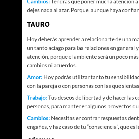
Cambios:
Tendrás que poner mucha atención a l
dejes nada al azar. Porque, aunque haya confian
TAURO
Hoy deberás aprender a relacionarte de una man
un tanto aciago para las relaciones en general 
atención, porque el ambiente será un poco más 
cambios ni acuerdos.
Amor:
Hoy podrás utilizar tanto tu sensibilidad
con la pareja o con personas con las que sientas
Trabajo:
Tus deseos de libertad y de hacer las c
personas, para mantener algunos proyectos qu
Cambios:
Necesitas encontrar respuestas dentro 
engañes, y haz caso de tu “consciencia”, que es