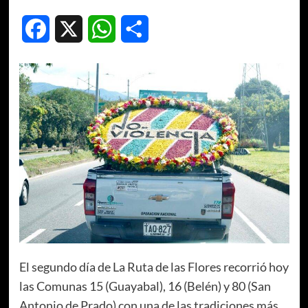
Facebook
X
WhatsApp
Compartir
El segundo día de La Ruta de las Flores recorrió hoy
las Comunas 15 (Guayabal), 16 (Belén) y 80 (San
Antonio de Prado) con una de las tradiciones más