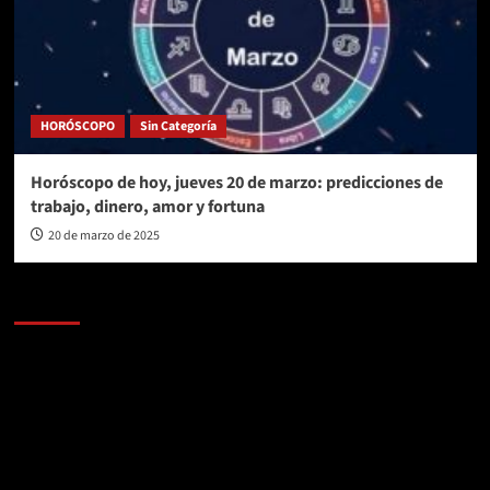
HORÓSCOPO
Sin Categoría
Horóscopo de hoy, jueves 20 de marzo: predicciones de
trabajo, dinero, amor y fortuna
20 de marzo de 2025
AL AIRE – POLÍTICA
Reproductor
de
vídeo