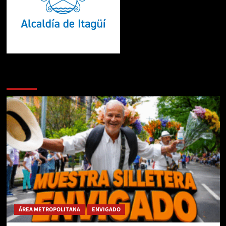
Te pueden interesar
ÁREA METROPOLITANA
ENVIGADO