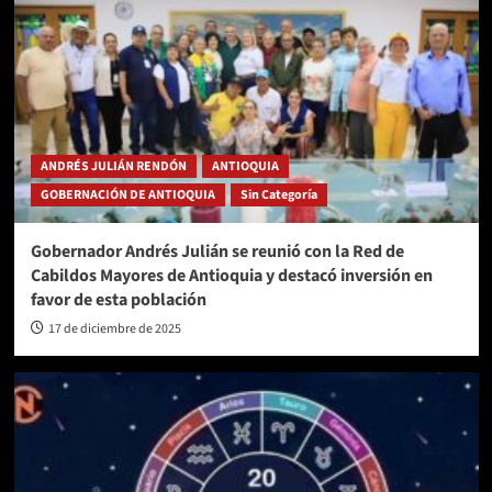
ANDRÉS JULIÁN RENDÓN
ANTIOQUIA
GOBERNACIÓN DE ANTIOQUIA
Sin Categoría
Gobernador Andrés Julián se reunió con la Red de
Cabildos Mayores de Antioquia y destacó inversión en
favor de esta población
17 de diciembre de 2025