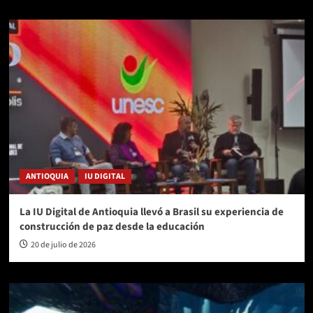
ANTIOQUIA
IU DIGITAL
La IU Digital de Antioquia llevó a Brasil su experiencia de
construcción de paz desde la educación
20 de julio de 2026