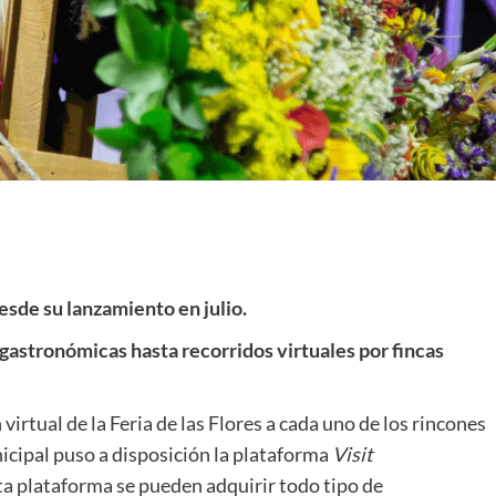
desde su lanzamiento en julio.
 gastronómicas hasta recorridos virtuales por fincas
 virtual de la Feria de las Flores a cada uno de los rincones
icipal puso a disposición la plataforma
Visit
sta plataforma se pueden adquirir todo tipo de