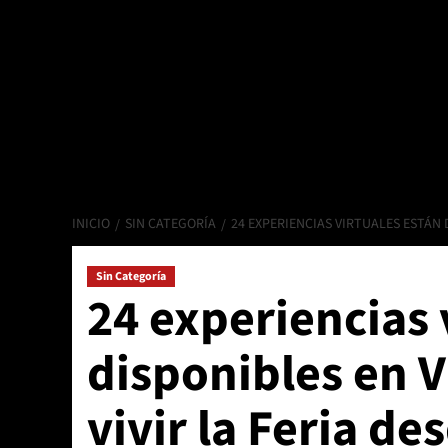
INICIO
SIN CATEGORÍA
24 EXPERIENCIAS VIRTUALES ESTÁN D
Sin Categoría
24 experiencias 
disponibles en V
vivir la Feria de