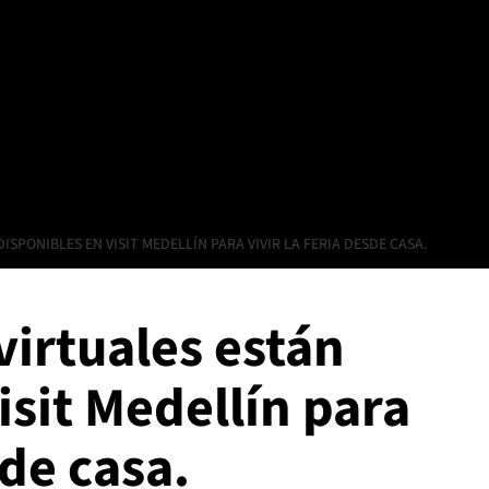
ISPONIBLES EN VISIT MEDELLÍN PARA VIVIR LA FERIA DESDE CASA.
virtuales están
isit Medellín para
sde casa.