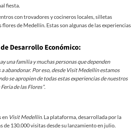
al fiesta.
entros con trovadores y cocineros locales, silletas
s flores de Medellín. Estas son algunas de las experiencias
o de Desarrollo Económico:
, hay una familia y muchas personas que dependen
 a abandonar. Por eso, desde Visit Medellín estamos
ndo se apropien de todas estas experiencias de nuestros
Feria de las Flores”
.
s en
Visit Medellín
. La plataforma, desarrollada por la
s de 130.000 visitas desde su lanzamiento en julio.