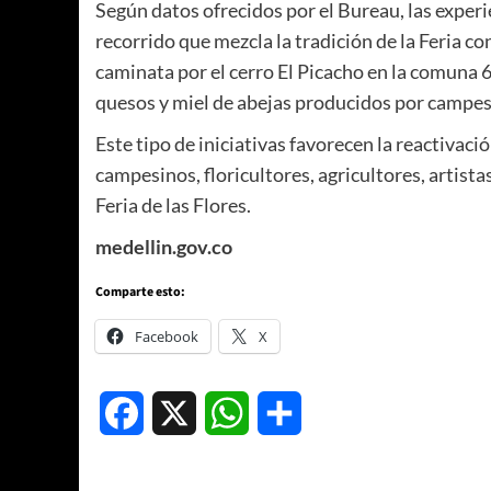
Según datos ofrecidos por el Bureau, las exper
recorrido que mezcla la tradición de la Feria co
caminata por el cerro El Picacho en la comuna 
quesos y miel de abejas producidos por campesi
Este tipo de iniciativas favorecen la reactivaci
campesinos, floricultores, agricultores, artista
Feria de las Flores.
medellin.gov.co
Comparte esto:
Facebook
X
Facebook
X
WhatsApp
Compartir