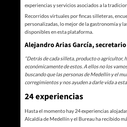
experiencias y servicios asociados a la tradicion
Recorridos virtuales por fincas silleteras, encu
personalizadas, lo mejor de la gastronomía y la
disponibles en esta plataforma.
Alejandro Arias García, secretari
“Detrás de cada silleta, producto o agricultor
económicamente de estos. A ellos no los vamos
buscando que las personas de Medellín y el mu
corregimientos y nos ayuden a darle vida a esta 
24 experiencias
Hasta el momento hay 24 experiencias alojada
Alcaldía de Medellín y el Bureau ha recibido má