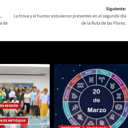
Siguiente:
,
La trova y el humor estuvieron presentes en el segundo día
a de
de la Ruta de las Flores.
IÁN RENDÓN
N DE ANTIOQUIA