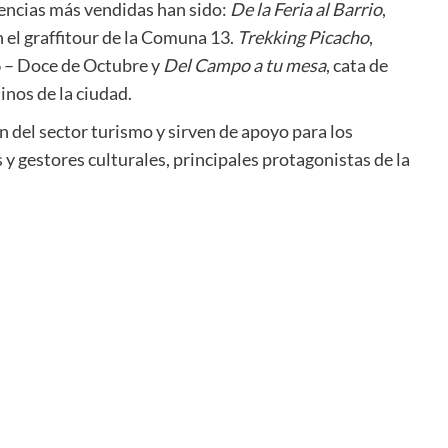
iencias más vendidas han sido:
De la Feria al Barrio
,
n el graffitour de la Comuna 13.
Trekking Picacho
,
6 – Doce de Octubre y
Del Campo a tu mesa
, cata de
nos de la ciudad.
ón del sector turismo y sirven de apoyo para los
s y gestores culturales, principales protagonistas de la