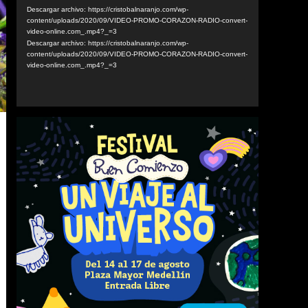
vídeo
Descargar archivo: https://cristobalnaranjo.com/wp-
content/uploads/2020/09/VIDEO-PROMO-CORAZON-RADIO-convert-
video-online.com_.mp4?_=3
Descargar archivo: https://cristobalnaranjo.com/wp-
content/uploads/2020/09/VIDEO-PROMO-CORAZON-RADIO-convert-
video-online.com_.mp4?_=3