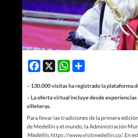
Facebook
X
WhatsApp
Compartir
– 130.000 visitas ha registrado la plataforma 
– La oferta virtual incluye desde experiencias
silleteras.
Para llevar las tradiciones de la primera edición
de Medellín y el mundo, la Administración Mun
Medellín
,
https://www.visitmedellin.co/
. En e