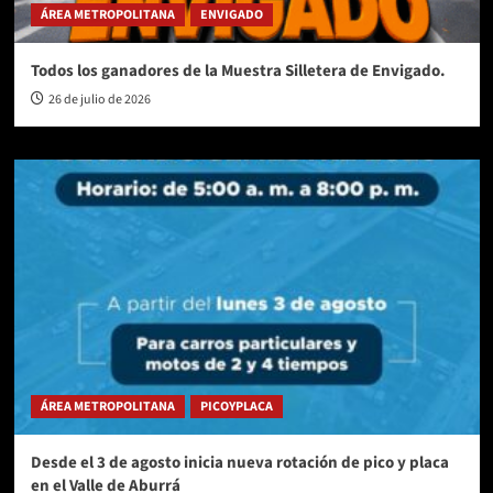
ÁREA METROPOLITANA
ENVIGADO
Todos los ganadores de la Muestra Silletera de Envigado.
26 de julio de 2026
ÁREA METROPOLITANA
PICOYPLACA
Desde el 3 de agosto inicia nueva rotación de pico y placa
en el Valle de Aburrá