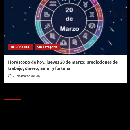
HORÓSCOPO
Sin Categoría
Horóscopo de hoy, jueves 20 de marzo: predicciones de
trabajo, dinero, amor y fortuna
20 de marzo de 2025
AL AIRE – POLÍTICA
Reproductor
de
vídeo