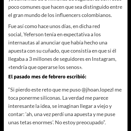
poco comunes que hacen que sea distinguido entre
el gran mundo de los influencers colombianos.
Fue así como hace unos días, en dicha red
social, Yeferson tenía en expectativa a los
internautas al anunciar que había hecho una
apuesta con su cuñado, que consistía en que si él
llegaba a 3 millones de seguidores en Instagram,
«tendría que operarse los senos».
El pasado mes de febrero escribió:
“Si pierdo este reto que me puso @jhoan.lopezl me
toca ponerme siliconas. La verdad me parece
interesante la idea, se imaginan llegar a viejo y
contar: ‘ah, una vez perdí una apuesta y me puse
unas tetas enormes’. No estoy preocupado”.