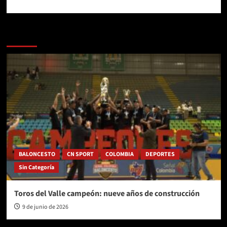
Más historias
BALONCESTO
CN SPORT
COLOMBIA
DEPORTES
Sin Categoría
Toros del Valle campeón: nueve años de construcción
9 de junio de 2026