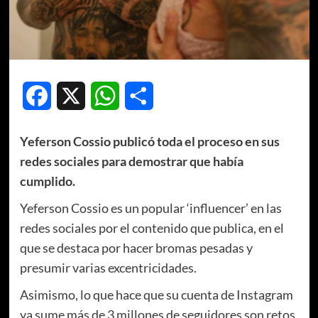
Facebook
X
WhatsApp
Compartir
Yeferson Cossio publicó toda el proceso en sus
redes sociales para demostrar que había
cumplido.
Yeferson Cossio es un popular ‘influencer’ en las
redes sociales por el contenido que publica, en el
que se destaca por hacer bromas pesadas y
presumir varias excentricidades.
Asimismo, lo que hace que su cuenta de Instagram
ya sume más de 3 millones de seguidores son retos