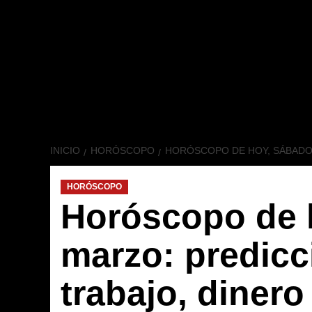
INICIO
HORÓSCOPO
HORÓSCOPO DE HOY, SÁBADO 
HORÓSCOPO
Horóscopo de 
marzo: predicc
trabajo, diner