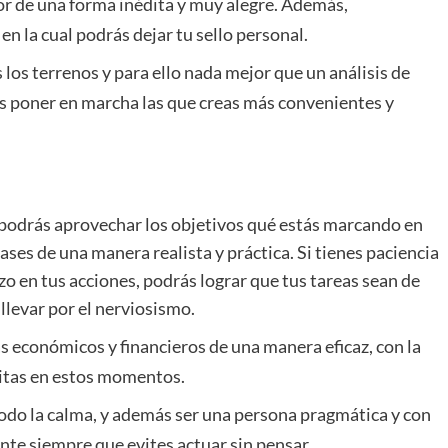
ior de una forma inédita y muy alegre. Además,
n la cual podrás dejar tu sello personal.
 los terrenos y para ello nada mejor que un análisis de
rás poner en marcha las que creas más convenientes y
al podrás aprovechar los objetivos qué estás marcando en
bases de una manera realista y práctica. Si tienes paciencia
zo en tus acciones, podrás lograr que tus tareas sean de
llevar por el nerviosismo.
 económicos y financieros de una manera eficaz, con la
sitas en estos momentos.
do la calma, y además ser una persona pragmática y con
ante siempre que evites actuar sin pensar.