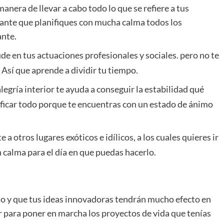
anera de llevar a cabo todo lo que se refiere a tus
rtante que planifiques con mucha calma todos los
ante.
de en tus actuaciones profesionales y sociales. pero no te
 Así que aprende a dividir tu tiempo.
egría interior te ayuda a conseguir la estabilidad qué
ificar todo porque te encuentras con un estado de ánimo
a otros lugares exóticos e idílicos, a los cuales quieres ir
 calma para el día en que puedas hacerlo.
so y que tus ideas innovadoras tendrán mucho efecto en
r para poner en marcha los proyectos de vida que tenías