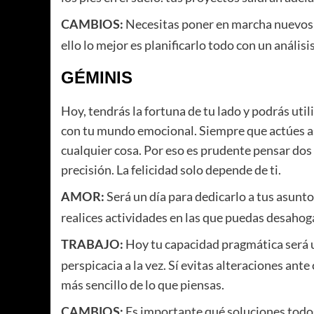
Necesitas poner en marcha nuevos 
CAMBIOS:
ello lo mejor es planificarlo todo con un anális
GÉMINIS
Hoy, tendrás la fortuna de tu lado y podrás ut
con tu mundo emocional. Siempre que actúes as
cualquier cosa. Por eso es prudente pensar dos
precisión. La felicidad solo depende de ti.
Será un día para dedicarlo a tus asuntos
AMOR:
realices actividades en las que puedas desahogar
Hoy tu capacidad pragmática será u
TRABAJO:
perspicacia a la vez. Sí evitas alteraciones an
más sencillo de lo que piensas.
Es importante qué soluciones tod
CAMBIOS: