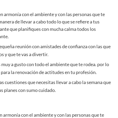
n armonía con el ambiente y con las personas que te
anera de llevar a cabo todo lo que se refiere a tus
rtante que planifiques con mucha calma todos los
ante.
pequeña reunión con amistades de confianza con las que
y que te vas a divertir.
 muy a gusto con todo el ambiente que te rodea. por lo
 para la renovación de actitudes en tu profesión.
as cuestiones que necesitas llevar a cabo la semana que
tus planes con sumo cuidado.
 armonía con el ambiente y con las personas que te