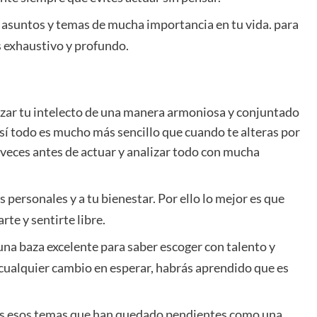
asuntos y temas de mucha importancia en tu vida. para
is exhaustivo y profundo.
ilizar tu intelecto de una manera armoniosa y conjuntado
í todo es mucho más sencillo que cuando te alteras por
 veces antes de actuar y analizar todo con mucha
 personales y a tu bienestar. Por ello lo mejor es que
te y sentirte libre.
na baza excelente para saber escoger con talento y
te cualquier cambio en esperar, habrás aprendido que es
os esos temas que han quedado pendientes como una