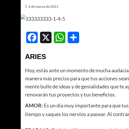
6 de marzo de 2021
Facebook
X
WhatsApp
Compartir
ARIES
Hoy, estás ante un momento de mucha audacia, y 
manera más preciso para que tus acciones sean m
mente bulle de ideas y de genialidades que te
renovarán tus proyectos y tus beneficios.
Es un día muy importante para que tus 
AMOR:
tiempo y saques los nervios a pasear. Al contr