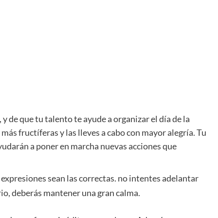
de que tu talento te ayude a organizar el día de la
ás fructíferas y las lleves a cabo con mayor alegría. Tu
 ayudarán a poner en marcha nuevas acciones que
expresiones sean las correctas. no intentes adelantar
ario, deberás mantener una gran calma.