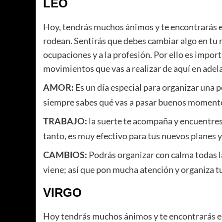
LEO
Hoy, tendrás muchos ánimos y te encontrarás e
rodean. Sentirás que debes cambiar algo en tu m
ocupaciones y a la profesión. Por ello es impo
movimientos que vas a realizar de aquí en adel
Es un día especial para organizar una 
AMOR:
siempre sabes qué vas a pasar buenos momentos 
la suerte te acompaña y encuentres
TRABAJO:
tanto, es muy efectivo para tus nuevos planes y
Podrás organizar con calma todas l
CAMBIOS:
viene; así que pon mucha atención y organiza 
VIRGO
Hoy tendrás muchos ánimos y te encontrarás en