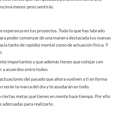
 encima menor peso sentirás.
de esperanza en tus proyectos. Todo lo que has labrado
para poder comenzar de una manera destacada tus nuevas
cacia tanto de rapidez mental como de actuación física. Y
o.
ante importantes y que además tienes que cotejar con
r a acuerdos entre todos.
ctuaciones del pasado que ahora vuelven a ti en forma
nio serán la marca del día y te ayudarán en todo.
go ciertas metas qué tienes en mente hace tiempo. Por ello
nas adecuadas para realizarlo.