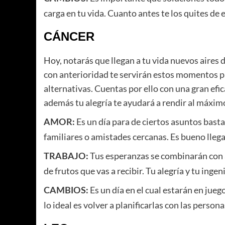
carga en tu vida. Cuanto antes te los quites de
CÁNCER
Hoy, notarás que llegan a tu vida nuevos aires 
con anterioridad te servirán estos momentos 
alternativas. Cuentas por ello con una gran efi
además tu alegría te ayudará a rendir al máxim
Es un día para de ciertos asuntos bast
AMOR:
familiares o amistades cercanas. Es bueno llega
Tus esperanzas se combinarán con a
TRABAJO:
de frutos que vas a recibir. Tu alegría y tu inge
Es un día en el cual estarán en jue
CAMBIOS:
lo ideal es volver a planificarlas con las perso