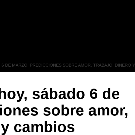
6 DE MARZO: PREDICCIONES SOBRE AMOR, TRABAJO, DINERO 
hoy, sábado 6 de
iones sobre amor,
o y cambios