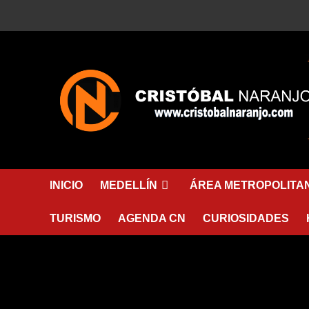
Saltar
al
contenido
INICIO
MEDELLÍN
ÁREA METROPOLITA
TURISMO
AGENDA CN
CURIOSIDADES