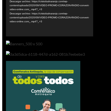
vídeo
Descargar archivo: https://cristobalnaranjo.com/wp-
content/uploads/2020/09/VIDEO-PROMO-CORAZON-RADIO-convert-
video-online.com_.mp4?_=3
Descargar archivo: https://cristobalnaranjo.com/wp-
content/uploads/2020/09/VIDEO-PROMO-CORAZON-RADIO-convert-
video-online.com_.mp4?_=3