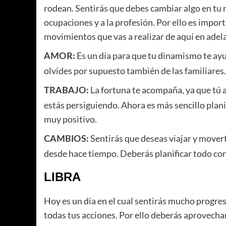
rodean. Sentirás que debes cambiar algo en tu m
ocupaciones y a la profesión. Por ello es impo
movimientos que vas a realizar de aquí en adel
Es un día para que tu dinamismo te ayu
AMOR:
olvides por supuesto también de las familiares.
La fortuna te acompaña, ya que tú al
TRABAJO:
estás persiguiendo. Ahora es más sencillo plan
muy positivo.
Sentirás que deseas viajar y moverte 
CAMBIOS:
desde hace tiempo. Deberás planificar todo con
LIBRA
Hoy es un día en el cual sentirás mucho progre
todas tus acciones. Por ello deberás aprovecha