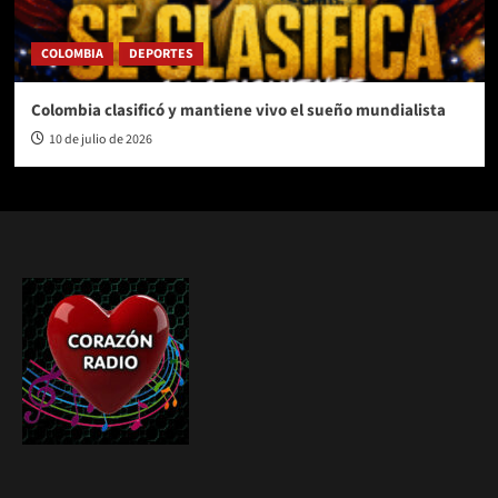
COLOMBIA
DEPORTES
Colombia clasificó y mantiene vivo el sueño mundialista
10 de julio de 2026