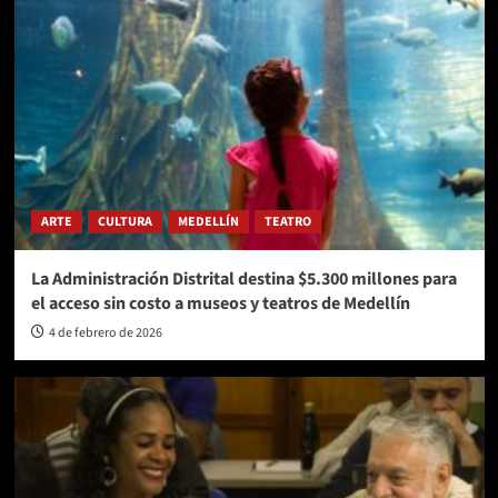
ARTE
CULTURA
MEDELLÍN
TEATRO
La Administración Distrital destina $5.300 millones para
el acceso sin costo a museos y teatros de Medellín
4 de febrero de 2026