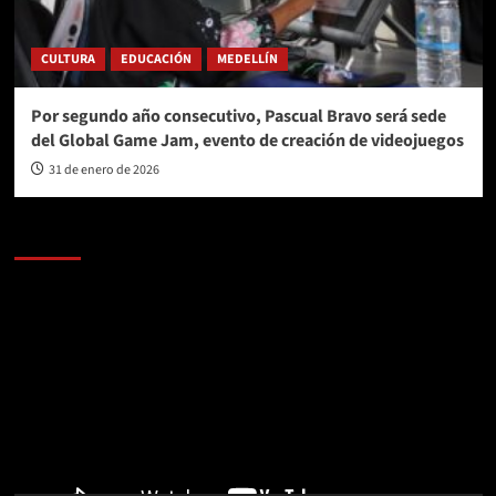
CULTURA
EDUCACIÓN
MEDELLÍN
Por segundo año consecutivo, Pascual Bravo será sede
del Global Game Jam, evento de creación de videojuegos
31 de enero de 2026
AL AIRE – POLÍTICA
Reproductor
de
vídeo