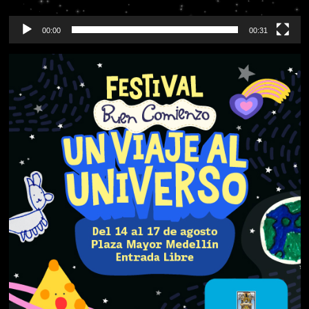
00:00
00:31