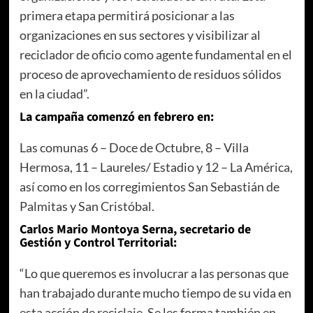
primera etapa permitirá posicionar a las
organizaciones en sus sectores y visibilizar al
reciclador de oficio como agente fundamental en el
proceso de aprovechamiento de residuos sólidos
en la ciudad”.
La campaña comenzó en febrero en:
Las comunas 6 – Doce de Octubre, 8 – Villa
Hermosa, 11 – Laureles/ Estadio y 12 – La América,
así como en los corregimientos San Sebastián de
Palmitas y San Cristóbal.
Carlos Mario Montoya Serna, secretario de
Gestión y Control Territorial:
“Lo que queremos es involucrar a las personas que
han trabajado durante mucho tiempo de su vida en
esta acción de reciclaje. Se les forma también en