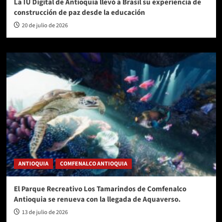
La IU Digital de Antioquia llevó a Brasil su experiencia de
construcción de paz desde la educación
20 de julio de 2026
ANTIOQUIA
COMFENALCO ANTIOQUIA
El Parque Recreativo Los Tamarindos de Comfenalco
Antioquia se renueva con la llegada de Aquaverso.
13 de julio de 2026