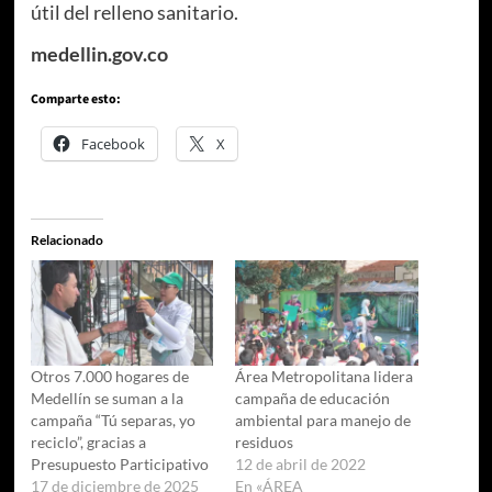
útil del relleno sanitario.
medellin.gov.co
Comparte esto:
Facebook
X
Relacionado
Otros 7.000 hogares de
Área Metropolitana lidera
Medellín se suman a la
campaña de educación
campaña “Tú separas, yo
ambiental para manejo de
reciclo”, gracias a
residuos
Presupuesto Participativo
12 de abril de 2022
17 de diciembre de 2025
En «ÁREA