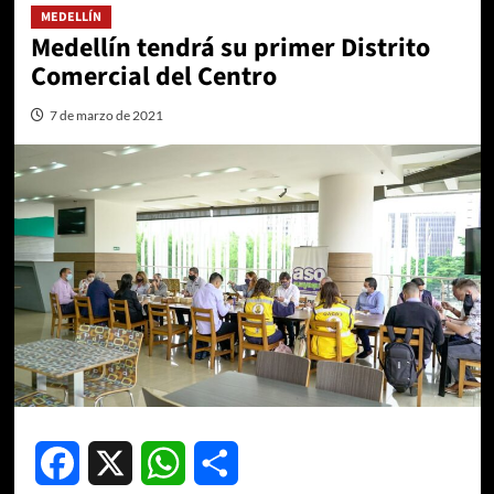
MEDELLÍN
Medellín tendrá su primer Distrito
Comercial del Centro
7 de marzo de 2021
Facebook
X
WhatsApp
Compartir