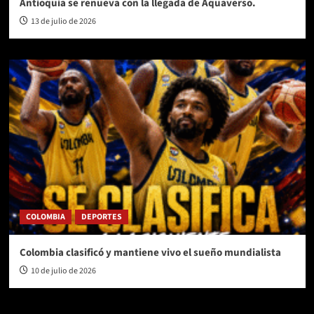
Antioquia se renueva con la llegada de Aquaverso.
13 de julio de 2026
COLOMBIA
DEPORTES
Colombia clasificó y mantiene vivo el sueño mundialista
10 de julio de 2026