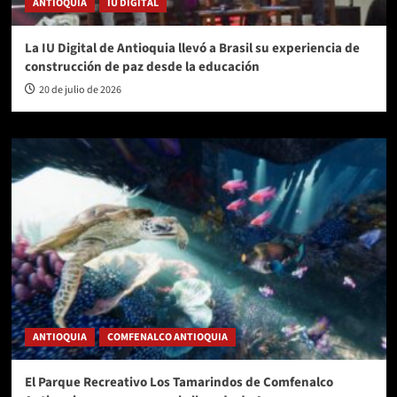
ANTIOQUIA
IU DIGITAL
La IU Digital de Antioquia llevó a Brasil su experiencia de
construcción de paz desde la educación
20 de julio de 2026
ANTIOQUIA
COMFENALCO ANTIOQUIA
El Parque Recreativo Los Tamarindos de Comfenalco