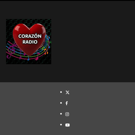
TWITTER
FACEBOOK
INSTAGRAM
YOUTUBE