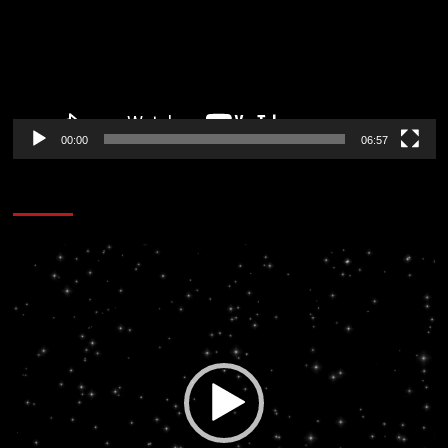
00:00
06:57
CORAZÓN RADIO
Reproductor
de
vídeo