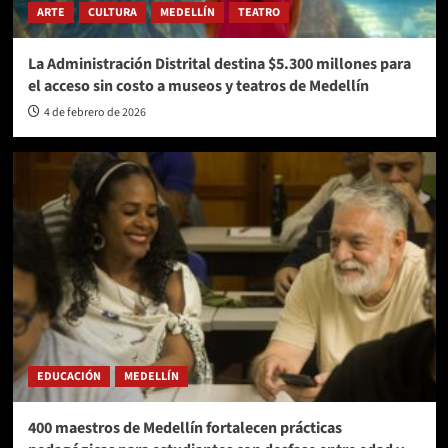
ARTE
CULTURA
MEDELLÍN
TEATRO
La Administración Distrital destina $5.300 millones para
el acceso sin costo a museos y teatros de Medellín
4 de febrero de 2026
EDUCACIÓN
MEDELLÍN
400 maestros de Medellín fortalecen prácticas