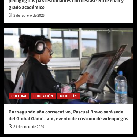
pedagógicas para estudiantes con desfase entre edad y
grado académico
3 de febrero de 2026
CULTURA
EDUCACIÓN
MEDELLÍN
Por segundo año consecutivo, Pascual Bravo será sede
del Global Game Jam, evento de creación de videojuegos
31 de enero de 2026