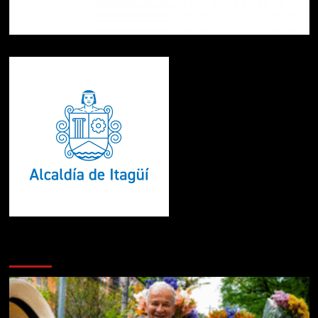
Te pueden interesar