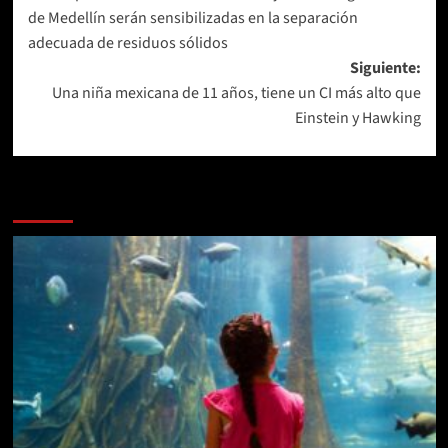
de
de Medellín serán sensibilizadas en la separación
entradas
adecuada de residuos sólidos
Siguiente:
Una niña mexicana de 11 años, tiene un CI más alto que
Einstein y Hawking
Más historias