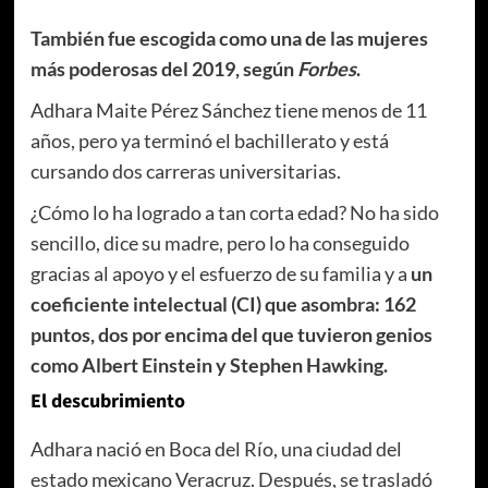
También fue escogida como una de las mujeres
más poderosas del 2019, según
Forbes
.
Adhara Maite Pérez Sánchez tiene menos de 11
años, pero ya terminó el bachillerato y está
cursando dos carreras universitarias.
¿Cómo lo ha logrado a tan corta edad? No ha sido
sencillo, dice su madre, pero lo ha conseguido
gracias al apoyo y el esfuerzo de su familia y a
un
coeficiente intelectual (CI) que asombra: 162
puntos, dos por encima del que tuvieron genios
como Albert Einstein y Stephen Hawking.
El descubrimiento
Adhara nació en Boca del Río, una ciudad del
estado mexicano Veracruz. Después, se trasladó