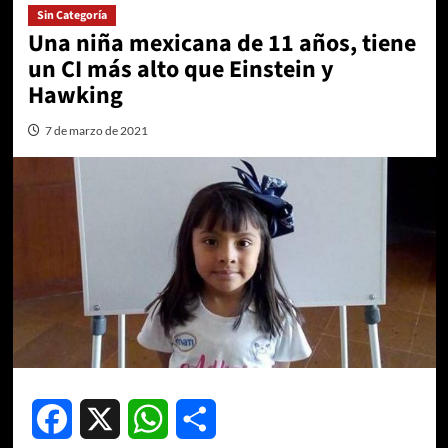
Sin Categoría
Una niña mexicana de 11 años, tiene
un CI más alto que Einstein y
Hawking
7 de marzo de 2021
Facebook
X
WhatsApp
Compartir