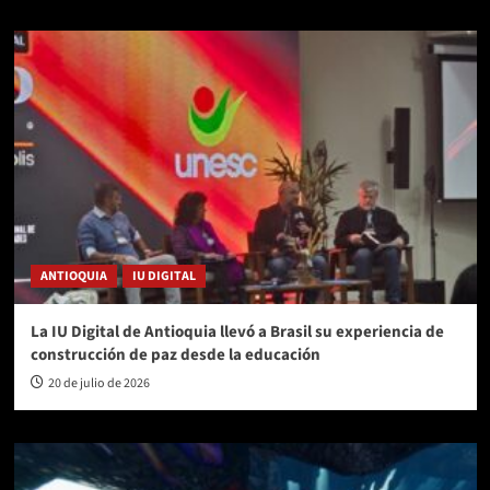
ANTIOQUIA
IU DIGITAL
La IU Digital de Antioquia llevó a Brasil su experiencia de
construcción de paz desde la educación
20 de julio de 2026