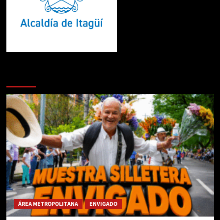
Te pueden interesar
ÁREA METROPOLITANA
ENVIGADO