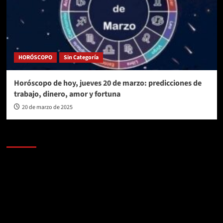
HORÓSCOPO
Sin Categoría
Horóscopo de hoy, jueves 20 de marzo: predicciones de
trabajo, dinero, amor y fortuna
20 de marzo de 2025
AL AIRE – POLÍTICA
Reproductor
de
vídeo