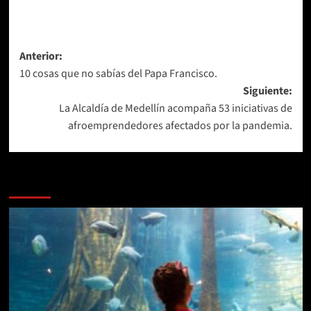
Navegación
Anterior:
10 cosas que no sabías del Papa Francisco.
de
Siguiente:
entradas
La Alcaldía de Medellín acompaña 53 iniciativas de
afroemprendedores afectados por la pandemia.
Más historias