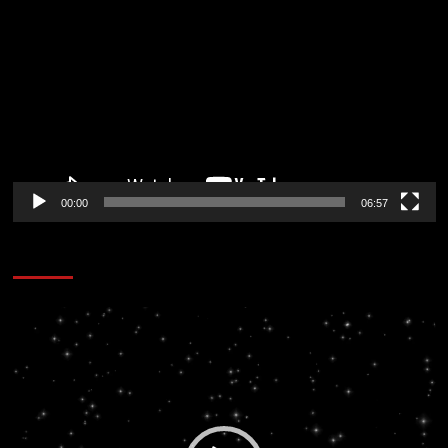
de
vídeo
00:00
06:57
CORAZÓN RADIO
Reproductor
de
vídeo