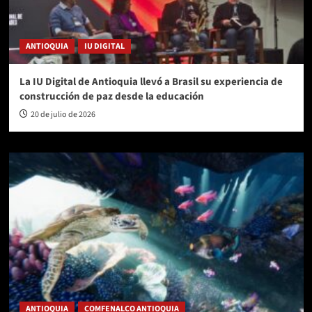
ANTIOQUIA
IU DIGITAL
La IU Digital de Antioquia llevó a Brasil su experiencia de
construcción de paz desde la educación
20 de julio de 2026
ANTIOQUIA
COMFENALCO ANTIOQUIA