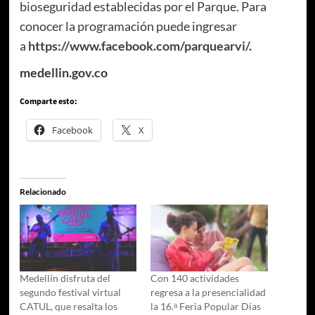
bioseguridad establecidas por el Parque. Para
conocer la programación puede ingresar
a
https://www.facebook.com/parquearvi/
.
medellin.gov.co
Comparte esto:
Facebook
X
Relacionado
Medellín disfruta del
Con 140 actividades
segundo festival virtual
regresa a la presencialidad
CATUL, que resalta los
la 16.ᵃ Feria Popular Días