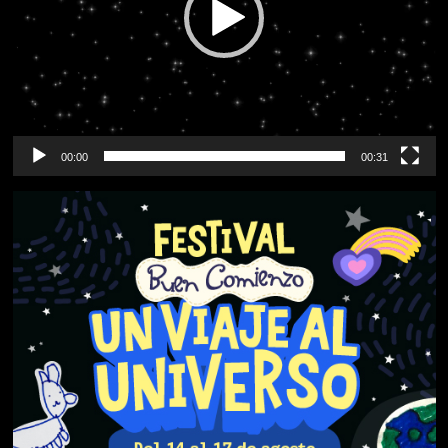
00:00
00:31