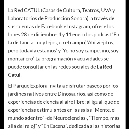
La Red CATUL (Casas de Cultura, Teatros, UVA y
Laboratorios de Producción Sonora), a través de
sus cuentas de Facebook e Instagram, ofrece los
lunes 28 de diciembre, 4 y 11 enero los podcast ‘En
la distancia, muy lejos, en el campo’, ‘Ahí viejitos,
pero todavía estamos’ y ‘Yo no soy campesino, soy
montañero’. La programación y actividades se
puede consultar en las redes sociales de
La Red
Catul.
El Parque Explora invita a disfrutar paseos por los
jardines nativos entre Dinosaurios, así como de
experiencias de ciencia al aire libre; al igual, que de
experiencias estimulantes en las salas “Mente, el
mundo adentro” -de Neurociencias-, “Tiempo, más
allá del reloj” y “En Escena”, dedicada a las historias