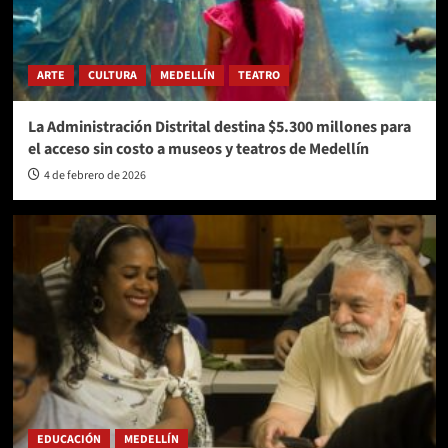
ARTE
CULTURA
MEDELLÍN
TEATRO
La Administración Distrital destina $5.300 millones para
el acceso sin costo a museos y teatros de Medellín
4 de febrero de 2026
EDUCACIÓN
MEDELLÍN