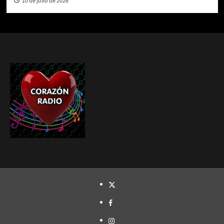
10 de julio de 2026
TWITTER
FACEBOOK
INSTAGRAM