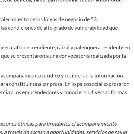
talecimiento de las líneas de negocio de 53
as condiciones de alto grado de vulnerabilidad que
negra, afrodescendiente, raizal y palenquera residente en
 que se presentaron a una convocatoria realizada por la
n acompañamiento jurídico y recibieron la información
ara constituir una empresa. En lo psicosocial expresaron
demia a los emprendedores y conocieron diversas formas
ciones étnicas para brindarles el acompañamiento
s, a través de acceso a oportunidades, servicios de salud