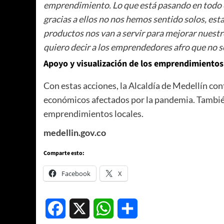
emprendimiento. Lo que está pasando en todo
gracias a ellos no nos hemos sentido solos, est
productos nos van a servir para mejorar nuestr
quiero decir a los emprendedores afro que no 
Apoyo y visualización de los emprendimientos 
Con estas acciones, la Alcaldía de Medellín con
económicos afectados por la pandemia. También 
emprendimientos locales.
medellin.gov.co
Comparte esto:
Facebook
X
Facebook
X
WhatsApp
Compartir