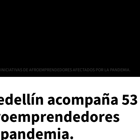
 INICIATIVAS DE AFROEMPRENDEDORES AFECTADOS POR LA PANDEMIA.
Medellín acompaña 53
afroemprendedores
a pandemia.