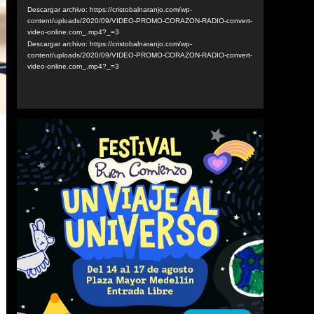
vídeo
Descargar archivo: https://cristobalnaranjo.com/wp-
content/uploads/2020/09/VIDEO-PROMO-CORAZON-RADIO-convert-
video-online.com_.mp4?_=3
Descargar archivo: https://cristobalnaranjo.com/wp-
content/uploads/2020/09/VIDEO-PROMO-CORAZON-RADIO-convert-
video-online.com_.mp4?_=3