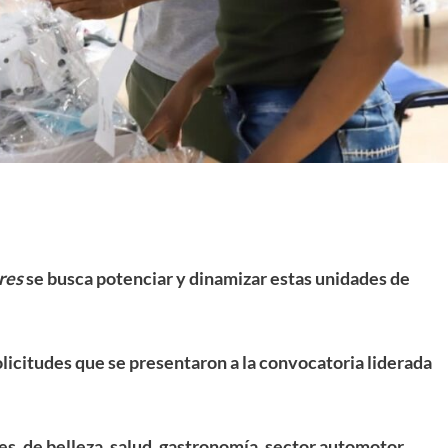
res
se busca potenciar y dinamizar estas unidades de
olicitudes que se presentaron a la convocatoria liderada
iles, de belleza, salud, gastronomía, sector automotor,