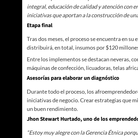
integral, educación de calidad y atención con
iniciativas que aportan a la construcción de u
Etapa final
Tras dos meses, el proceso se encuentra en su e
distribuirá, en total, insumos por $120 millones
Entre los implementos se destacan neveras, con
máquinas de confección, licuadoras, telas africa
Asesorías para elaborar un diagnóstico
Durante todo el proceso, los afroemprendedore
iniciativas de negocio. Crear estrategias que m
un buen rendimiento.
Jhon Stewart Hurtado, uno de los emprendedo
“Estoy muy alegre con la Gerencia Étnica porq