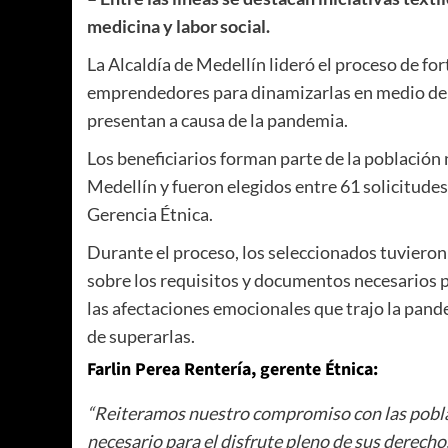
medicina y labor social.
La Alcaldía de Medellín lideró el proceso de for
emprendedores para dinamizarlas en medio de l
presentan a causa de la pandemia.
Los beneficiarios forman parte de la población 
Medellín y fueron elegidos entre 61 solicitudes
Gerencia Étnica.
Durante el proceso, los seleccionados tuviero
sobre los requisitos y documentos necesarios p
las afectaciones emocionales que trajo la pan
de superarlas.
Farlin Perea Rentería, gerente Étnica:
“Reiteramos nuestro compromiso con las pobla
necesario para el disfrute pleno de sus derecho