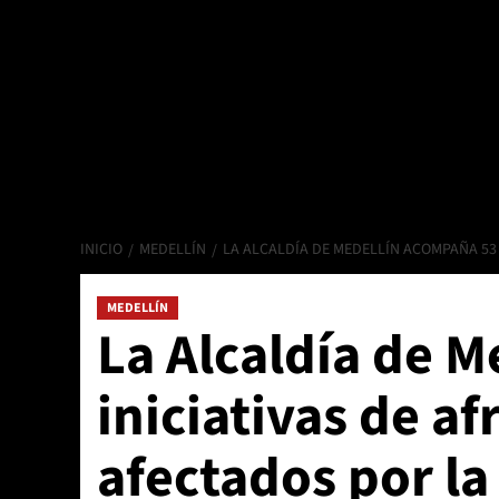
INICIO
MEDELLÍN
LA ALCALDÍA DE MEDELLÍN ACOMPAÑA 53
MEDELLÍN
La Alcaldía de 
iniciativas de 
afectados por l