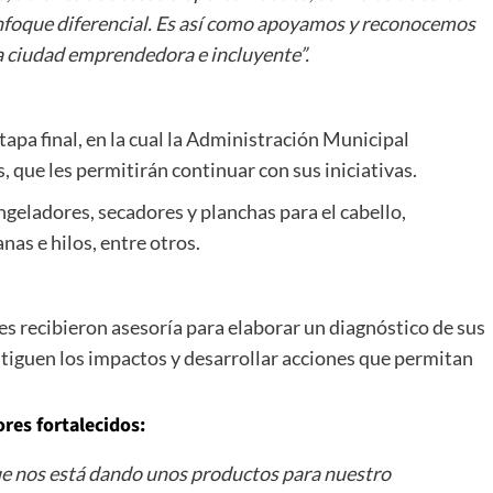
 enfoque diferencial. Es así como apoyamos y reconocemos
na ciudad emprendedora e incluyente”.
tapa final, en la cual la Administración Municipal
, que les permitirán continuar con sus iniciativas.
geladores, secadores y planchas para el cabello,
nas e hilos, entre otros.
s recibieron asesoría para elaborar un diagnóstico de sus
itiguen los impactos y desarrollar acciones que permitan
res fortalecidos:
ue nos está dando unos productos para nuestro