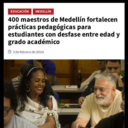
EDUCACIÓN
MEDELLÍN
400 maestros de Medellín fortalecen
prácticas pedagógicas para
estudiantes con desfase entre edad y
grado académico
3 de febrero de 2026