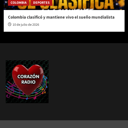
COLOMBIA
DEPORTES
Colombia clasificó y mantiene vivo el sueño mundialista
10 de julio de 2026