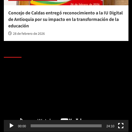
Concejo de Caldas entregó reconocimiento a la IU Digital
de Antioquia por su impacto en la transformación de la
educación
28 de febrero de 2026
AL AIRE – POLÍTICA
Reproductor
de
vídeo
00:00
24:10