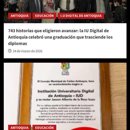
ANTIOQUIA
EDUCACIÓN
I.U DIGITAL DE ANTIOQUIA
743 historias que eligieron avanzar: la IU Digital de
Antioquia celebró una graduación que trasciende los
diplomas
24 de marzo de 2026
ANTIOQUIA
EDUCACIÓN