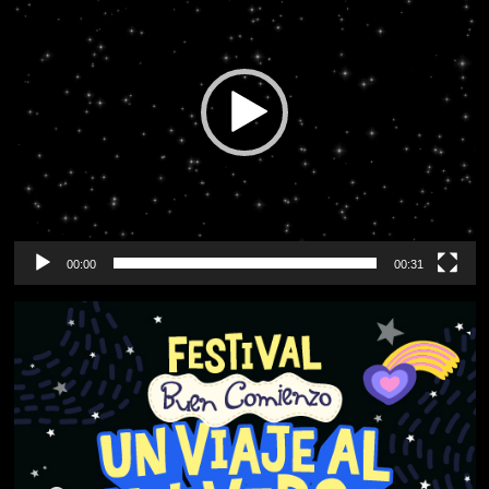
vídeo
00:00
00:31