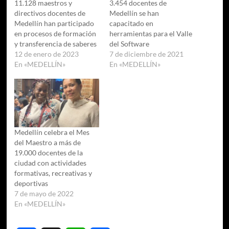
11.128 maestros y
3.454 docentes de
directivos docentes de
Medellín se han
Medellín han participado
capacitado en
en procesos de formación
herramientas para el Valle
y transferencia de saberes
del Software
12 de enero de 2023
7 de diciembre de 2021
En «MEDELLÍN»
En «MEDELLÍN»
Medellín celebra el Mes
del Maestro a más de
19.000 docentes de la
ciudad con actividades
formativas, recreativas y
deportivas
7 de mayo de 2022
En «MEDELLÍN»