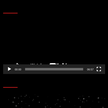
AL AIRE – ENTRETENIMIENTO
Reproductor
de
vídeo
00:00
06:57
CORAZÓN RADIO
Reproductor
de