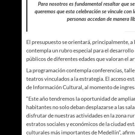
Para nosotros es fundamental resaltar que s
queremos que esta celebración se vincule con la
personas accedan de manera libr
El presupuesto se orientará, principalmente, a 
contempla un rubro especial para el desarrollo
públicos de diferentes edades que valoran el arte
La programación contempla conferencias, taller
teatros vinculados a la estrategia. El acceso e
de Información Cultural, al momento de ingresar
“Este año tendremos la oportunidad de ampliar
habitantes no solo deban desplazarse a las sal
disfrutar de nuestras actividades en la zona r
estratos sociales y económicos de la ciudad est
culturales más importantes de Medellín”, afir