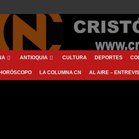
NA
ANTIOQUIA
CULTURA
DEPORTES
CO
HORÓSCOPO
LA COLUMNA CN
AL AIRE – ENTREVI