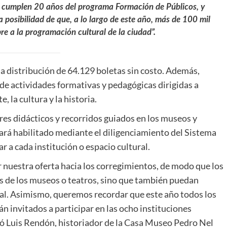
e cumplen 20 años del programa Formación de Públicos, y
 posibilidad de que, a lo largo de este año, más de 100 mil
e a la programación cultural de la ciudad”.
la distribución de 64.129 boletas sin costo. Además,
 de actividades formativas y pedagógicas dirigidas a
, la cultura y la historia.
es didácticos y recorridos guiados en los museos y
stará habilitado mediante el diligenciamiento del Sistema
 a cada institución o espacio cultural.
 nuestra oferta hacia los corregimientos, de modo que los
as de los museos o teatros, sino que también puedan
ural. Asimismo, queremos recordar que este año todos los
án invitados a participar en las ocho instituciones
mó Luis Rendón, historiador de la Casa Museo Pedro Nel