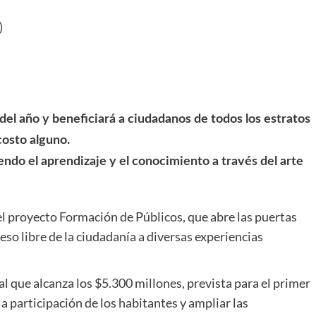
del año y beneficiará a ciudadanos de todos los estratos
costo alguno.
ndo el aprendizaje y el conocimiento a través del arte
el proyecto Formación de Públicos, que abre las puertas
eso libre de la ciudadanía a diversas experiencias
l que alcanza los $5.300 millones, prevista para el primer
a participación de los habitantes y ampliar las