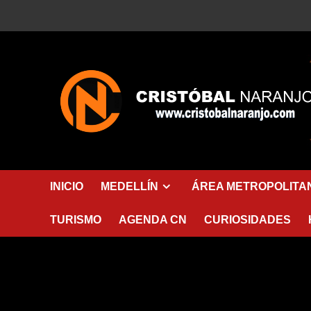
Saltar
al
contenido
INICIO
MEDELLÍN
ÁREA METROPOLITA
TURISMO
AGENDA CN
CURIOSIDADES