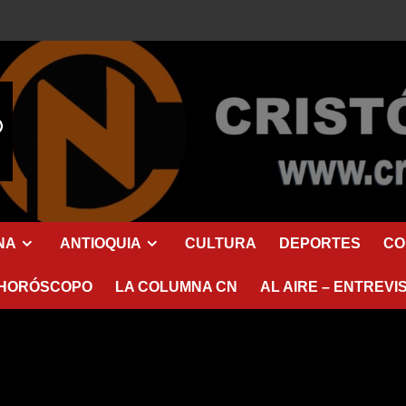
NA
ANTIOQUIA
CULTURA
DEPORTES
CO
HORÓSCOPO
LA COLUMNA CN
AL AIRE – ENTREVI