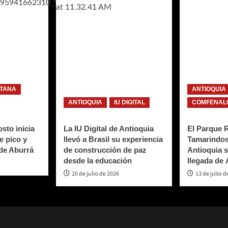
ITANA
ANTIOQUIA
ANTIOQUIA
IU DIGITAL
COMFENALC
sto inicia
La IU Digital de Antioquia
El Parque 
e pico y
llevó a Brasil su experiencia
Tamarindos
 de Aburrá
de construcción de paz
Antioquia s
desde la educación
llegada de
20 de julio de 2026
13 de julio d