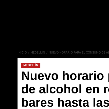
INICIO
MEDELLÍN
NUEVO HORARIO PARA EL CONSUMO DE AL
MEDELLÍN
Nuevo horario
de alcohol en 
bares hasta la