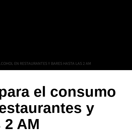
COHOL EN RESTAURANTES Y BARES HASTA LAS 2 AM
 para el consumo
restaurantes y
s 2 AM