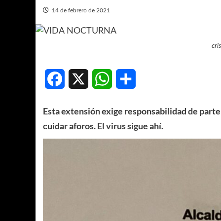
14 de febrero de 2021
cri
Facebook
X
WhatsApp
Compartir
Esta extensión exige responsabilidad de part
cuidar aforos. El virus sigue ahí.