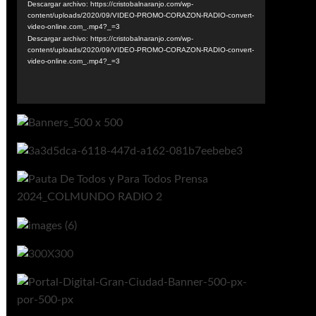
Descargar archivo: https://cristobalnaranjo.com/wp-
vídeo
content/uploads/2020/09/VIDEO-PROMO-CORAZON-RADIO-convert-
video-online.com_.mp4?_=3
Descargar archivo: https://cristobalnaranjo.com/wp-
content/uploads/2020/09/VIDEO-PROMO-CORAZON-RADIO-convert-
video-online.com_.mp4?_=3