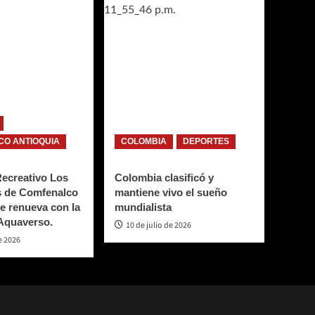
O ANTIOQUIA
COLOMBIA
DEPORTES
Recreativo Los
Colombia clasificó y
 de Comfenalco
mantiene vivo el sueño
e renueva con la
mundialista
 Aquaverso.
10 de julio de 2026
e 2026