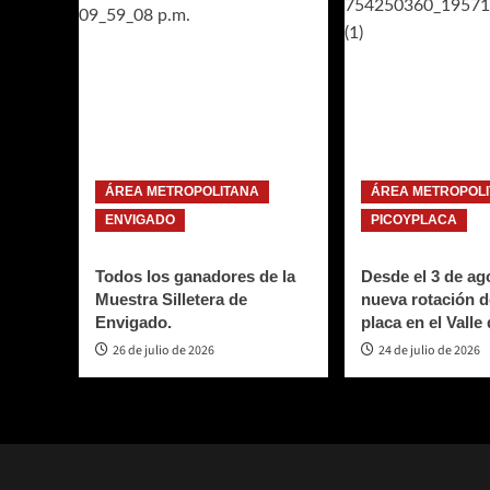
ÁREA METROPOLITANA
ÁREA METROPOL
ENVIGADO
PICOYPLACA
Todos los ganadores de la
Desde el 3 de ago
Muestra Silletera de
nueva rotación d
Envigado.
placa en el Valle
26 de julio de 2026
24 de julio de 2026