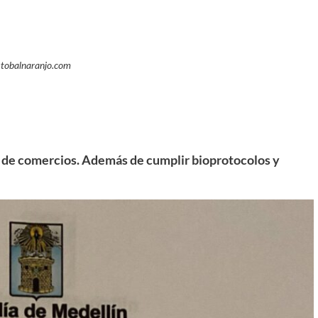
stobalnaranjo.com
e de comercios. Además de cumplir bioprotocolos y