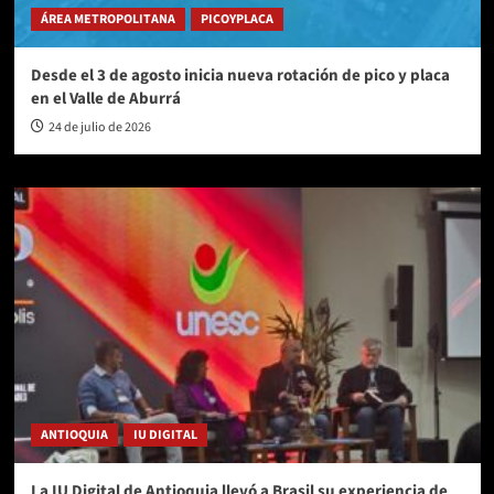
ÁREA METROPOLITANA
PICOYPLACA
Desde el 3 de agosto inicia nueva rotación de pico y placa
en el Valle de Aburrá
24 de julio de 2026
ANTIOQUIA
IU DIGITAL
La IU Digital de Antioquia llevó a Brasil su experiencia de