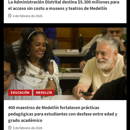
La Administración Distrital destina $5.300 millones para
el acceso sin costo a museos y teatros de Medellín
4 de febrero de 2026
EDUCACIÓN
MEDELLÍN
400 maestros de Medellín fortalecen prácticas
pedagógicas para estudiantes con desfase entre edad y
grado académico
3 de febrero de 2026