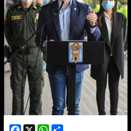
Facebook
X
WhatsApp
Compartir