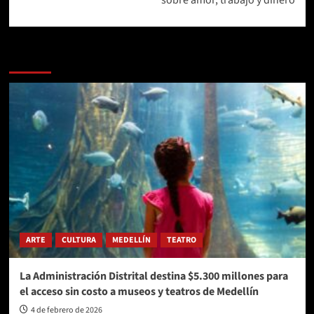
Más historias
ARTE
CULTURA
MEDELLÍN
TEATRO
La Administración Distrital destina $5.300 millones para
el acceso sin costo a museos y teatros de Medellín
4 de febrero de 2026