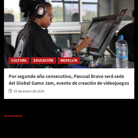
CULTURA
EDUCACIÓN
MEDELLÍN
Por segundo año consecutivo, Pascual Bravo será sede
del Global Game Jam, evento de creación de videojuegos
31 de enero de 2026
AL AIRE – POLÍTICA
Reproductor
de