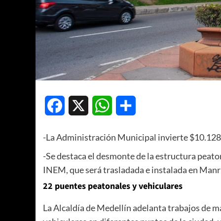
Facebook
X
WhatsApp
Compartir
-La Administración Municipal invierte $10.128
-Se destaca el desmonte de la estructura peato
INEM, que será trasladada e instalada en Manr
22 puentes peatonales y vehiculares
La Alcaldía de Medellín adelanta trabajos de 