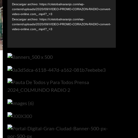
vídeo
Descargar archivo: https://cristobalnaranjo.com/wp-
content/uploads/2020/09/VIDEO-PROMO-CORAZON-RADIO-convert-
video-online.com_.mp4?_=3
Descargar archivo: https://cristobalnaranjo.com/wp-
content/uploads/2020/09/VIDEO-PROMO-CORAZON-RADIO-convert-
video-online.com_.mp4?_=3