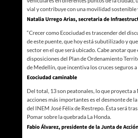
vehiculares en diferentes puntos de la ciudad,
vial y contribuye con una movilidad sostenible 
Natalia Urrego Arias, secretaria de Infraestruct
“Crecer como Ecociudad es trascender del discur
de este puente, que hoy está subutilizado y qu
sector en el que será ubicado. Cabe anotar que 
disposiciones del Plan de Ordenamiento Territo
de Medellín, que incentiva los cruces seguros a 
Ecociudad caminable
Del total, 13 son peatonales, lo que proyecta 
acciones más importantes es el desmonte de la 
del INEM José Félix de Restrepo. Ésta será tras
Pomar sobre la quebrada La Honda.
Fabio Álvarez, presidente de la Junta de Acci