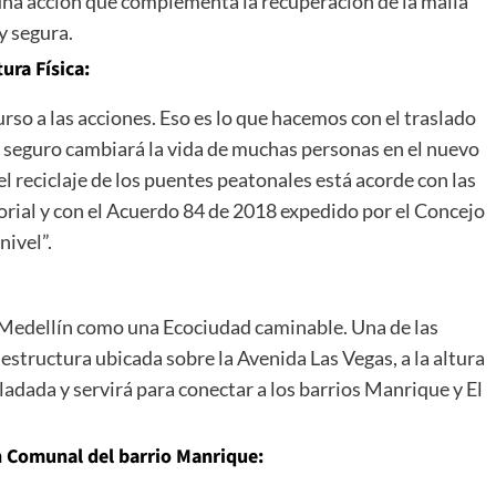
 una acción que complementa la recuperación de la malla
y segura.
ura Física:
so a las acciones. Eso es lo que hacemos con el traslado
e seguro cambiará la vida de muchas personas en el nuevo
el reciclaje de los puentes peatonales está acorde con las
rial y con el Acuerdo 84 de 2018 expedido por el Concejo
nivel”.
a Medellín como una Ecociudad caminable. Una de las
estructura ubicada sobre la Avenida Las Vegas, a la altura
ladada y servirá para conectar a los barrios Manrique y El
ón Comunal del barrio Manrique: