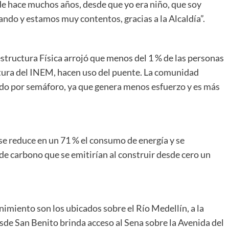
de hace muchos años, desde que yo era niño, que soy
tando y estamos muy contentos, gracias a la Alcaldía”.
estructura Física arrojó que menos del 1 % de las personas
altura del INEM, hacen uso del puente. La comunidad
lado por semáforo, ya que genera menos esfuerzo y es más
, se reduce en un 71 % el consumo de energía y se
de carbono que se emitirían al construir desde cero un
miento son los ubicados sobre el Río Medellín, a la
esde San Benito brinda acceso al Sena sobre la Avenida del