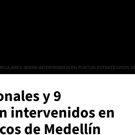
EHICULARES SERÁN INTERVENIDOS EN PUNTOS ESTRATÉGICOS D
nales y 9
n intervenidos en
cos de Medellín