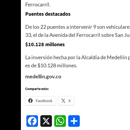
Ferrocarril.
Puentes destacados
De los 22 puentes a intervenir 9 son vehiculares.
33, el de la Avenida del Ferrocarril sobre San J
$10.128 millones
La inversión hecha por la Alcaldía de Medellí
es de $10.128 millones.
medellin.gov.co
Comparte esto:
Facebook
X
Facebook
X
WhatsApp
Compartir