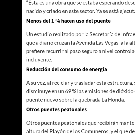
“Esta es una obra que se estaba esperando des
nacido y criado en este sector. Ya se está ejecu
Menos del 1 % hacen uso del puente
Un estudio realizado por la Secretaría de Infra
que a diario cruzan la Avenida Las Vegas, a la 
prefiere recurrir al paso seguro a nivel contro
incluyente.
Reducción del consumo de energía
A su vez, al reciclar y trasladar esta estructura
disminuye en un 69 % las emisiones de dióxido 
puente nuevo sobre la quebrada La Honda.
Otros puentes peatonales
Otros puentes peatonales que recibirán manteni
altura del Playón de los Comuneros, y el que d