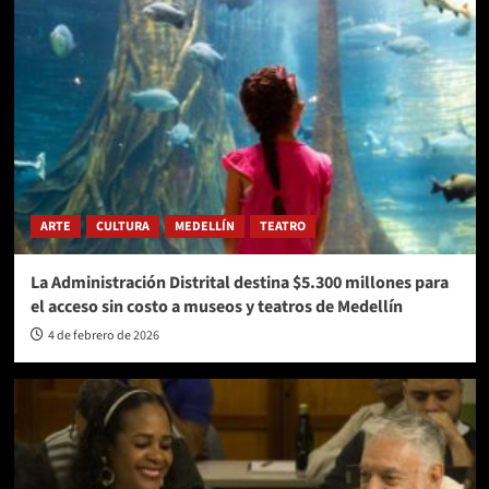
ARTE
CULTURA
MEDELLÍN
TEATRO
La Administración Distrital destina $5.300 millones para
el acceso sin costo a museos y teatros de Medellín
4 de febrero de 2026