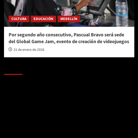
CULTURA
EDUCACIÓN
MEDELLÍN
Por segundo año consecutivo, Pascual Bravo será sede
del Global Game Jam, evento de creación de videojuegos
31 de enero de 2026
AL AIRE – POLÍTICA
Reproductor
de
vídeo