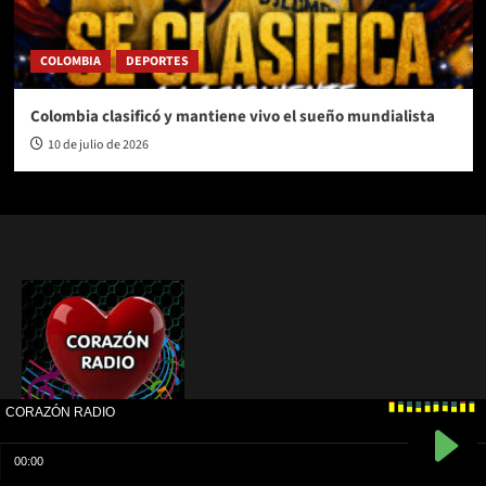
COLOMBIA
DEPORTES
Colombia clasificó y mantiene vivo el sueño mundialista
10 de julio de 2026