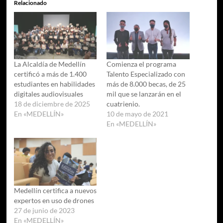
Relacionado
La Alcaldía de Medellín
Comienza el programa
certificó a más de 1.400
Talento Especializado con
estudiantes en habilidades
más de 8.000 becas, de 25
digitales audiovisuales
mil que se lanzarán en el
18 de diciembre de 2025
cuatrienio.
En «MEDELLÍN»
10 de mayo de 2021
En «MEDELLÍN»
Medellín certifica a nuevos
expertos en uso de drones
27 de junio de 2023
En «MEDELLÍN»