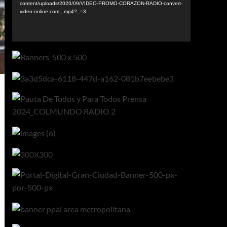
content/uploads/2020/09/VIDEO-PROMO-CORAZON-RADIO-convert-
video-online.com_.mp4?_=3