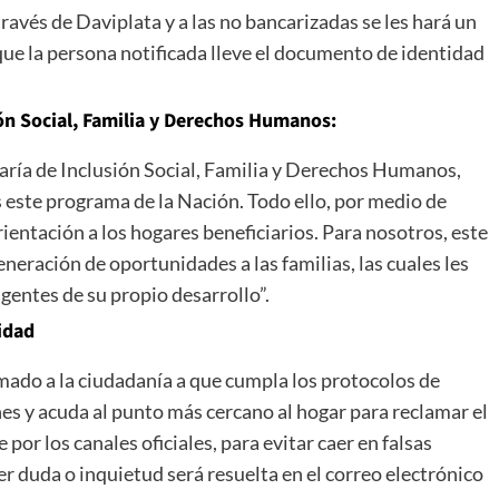
través de Daviplata y a las no bancarizadas se les hará un
 que la persona notificada lleve el documento de identidad
ón Social, Familia y Derechos Humanos:
aría de Inclusión Social, Familia y Derechos Humanos,
este programa de la Nación. Todo ello, por medio de
ntación a los hogares beneficiarios. Para nosotros, este
neración de oportunidades a las familias, las cuales les
gentes de su propio desarrollo”.
idad
amado a la ciudadanía a que cumpla los protocolos de
s y acuda al punto más cercano al hogar para reclamar el
or los canales oficiales, para evitar caer en falsas
er duda o inquietud será resuelta en el correo electrónico