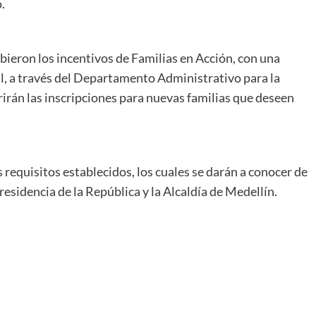
.
bieron los incentivos de Familias en Acción, con una
al, a través del Departamento Administrativo para la
rirán las inscripciones para nuevas familias que deseen
os requisitos establecidos, los cuales se darán a conocer de
residencia de la República y la Alcaldía de Medellín.