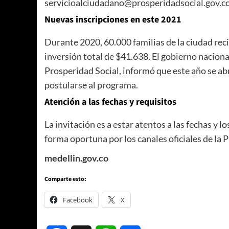
servicioalciudadano@prosperidadsocial.gov.co
Nuevas inscripciones en este 2021
Durante 2020, 60.000 familias de la ciudad reci
inversión total de $41.638. El gobierno nacion
Prosperidad Social, informó que este año se ab
postularse al programa.
Atención a las fechas y requisitos
La invitación es a estar atentos a las fechas y l
forma oportuna por los canales oficiales de la P
medellin.gov.co
Comparte esto:
Facebook
X