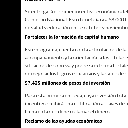
Se entregará el primer incentivo económico del
Gobierno Nacional. Esto beneficiará a 58.000
de salud y educación entre octubre y noviembr
Fortalecer la formación de capital humano
Este programa, cuenta con la articulación de la 
acompañamiento y la orientación a los titulares
situación de pobreza y pobreza extrema fortale
de mejorar los logros educativos y la salud de n
$7.425 millones de pesos de inversión
Para esta primera entrega, cuya inversión total
incentivo recibirá una notificación a través de 
fecha en la que debe reclamar el dinero.
Reclamo de las ayudas económicas