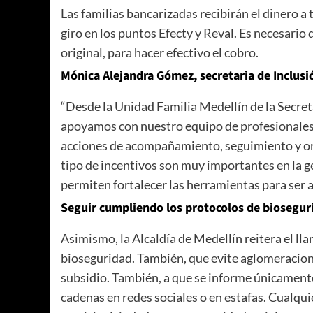
Las familias bancarizadas recibirán el dinero a 
giro en los puntos Efecty y Reval. Es necesario
original, para hacer efectivo el cobro.
Mónica Alejandra Gómez, secretaria de Inclusi
“Desde la Unidad Familia Medellín de la Secret
apoyamos con nuestro equipo de profesionales 
acciones de acompañamiento, seguimiento y orie
tipo de incentivos son muy importantes en la ge
permiten fortalecer las herramientas para ser a
Seguir cumpliendo los protocolos de biosegur
Asimismo, la Alcaldía de Medellín reitera el ll
bioseguridad. También, que evite aglomeracione
subsidio. También, a que se informe únicamente p
cadenas en redes sociales o en estafas. Cualqui