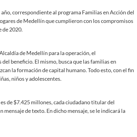
 año, correspondiente al programa Familias en Acción del
 hogares de Medellín que cumplieron con los compromisos
e de 2020.
Alcaldía de Medellín para la operación, el
 del beneficio. El mismo, busca que las familias en
zcan la formación de capital humano. Todo esto, con el fin
iñas, niños y adolescentes.
 es de $7.425 millones, cada ciudadano titular del
un mensaje de texto. En dicho mensaje, se le indicará la