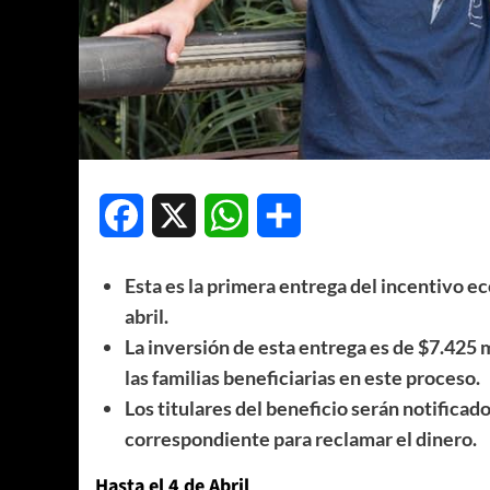
Facebook
X
WhatsApp
Compartir
Esta es la primera entrega del incentivo ec
abril.
La inversión de esta entrega es de $7.425 
las familias beneficiarias en este proceso.
Los titulares del beneficio serán notificad
correspondiente para reclamar el dinero.
Hasta el 4 de Abril