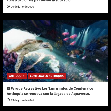
construcción de paz desde la educación
20 de julio de 2026
ANTIOQUIA
COMFENALCO ANTIOQUIA
El Parque Recreativo Los Tamarindos de Comfenalco
Antioquia se renueva con la llegada de Aquaverso.
13 de julio de 2026