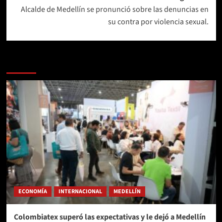
Alcalde de Medellín se pronunció sobre las denuncias en
su contra por violencia sexual.
Más historias
ECONOMÍA
INTERNACIONAL
MEDELLÍN
Colombiatex superó las expectativas y le dejó a Medellín