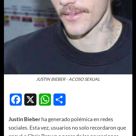
JUSTIN BIEBER - ACOSO SEXUAL
Facebook
X
WhatsApp
Compartir
Justin Bieber
ha generado polémica en redes
sociales. Esta vez, usuarios no solo recordaron que
apoyó a Chris Brown a pesar de las acusaciones