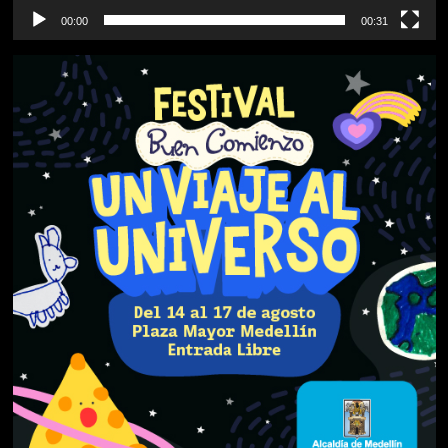
00:00
00:31