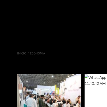
INICIO
ECONOMÍA
ECONOMÍA