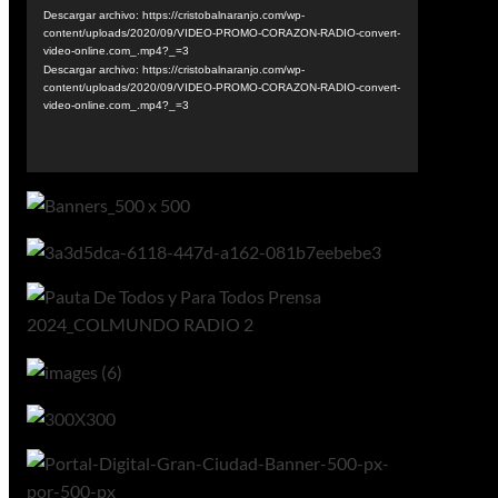
vídeo
Descargar archivo: https://cristobalnaranjo.com/wp-
content/uploads/2020/09/VIDEO-PROMO-CORAZON-RADIO-convert-
video-online.com_.mp4?_=3
Descargar archivo: https://cristobalnaranjo.com/wp-
content/uploads/2020/09/VIDEO-PROMO-CORAZON-RADIO-convert-
video-online.com_.mp4?_=3