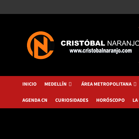
Saltar
al
contenido
INICIO
MEDELLÍN
ÁREA METROPOLITANA
AGENDA CN
CURIOSIDADES
HORÓSCOPO
LA