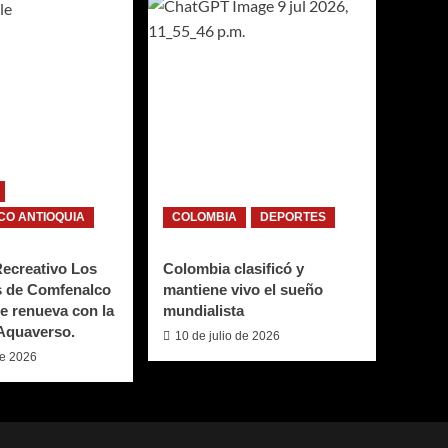
O ANTIOQUIA
COLOMBIA
DEPORTES
Recreativo Los
Colombia clasificó y
 de Comfenalco
mantiene vivo el sueño
e renueva con la
mundialista
 Aquaverso.
10 de julio de 2026
de 2026