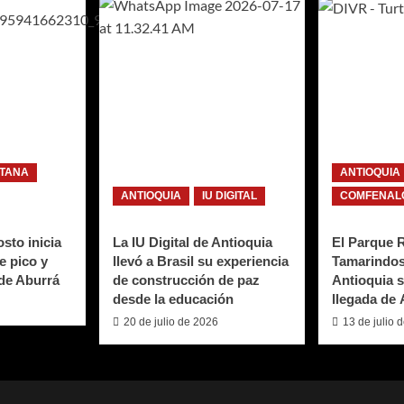
ITANA
ANTIOQUIA
ANTIOQUIA
IU DIGITAL
COMFENALC
sto inicia
La IU Digital de Antioquia
El Parque 
e pico y
llevó a Brasil su experiencia
Tamarindos
 de Aburrá
de construcción de paz
Antioquia s
desde la educación
llegada de
20 de julio de 2026
13 de julio 