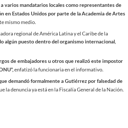
a varios mandatarios locales como representantes de
rdón en Estados Unidos por parte de la Academia de Artes
ste mismo medio.
dora regional de América Latina y el Caribe de la
,
o algún puesto dentro del organismo internacional
rgos de embajadores u otros que realizó este impostor
enfatizó la funcionaria en el informativo.
 ONU”,
 que demandó formalmente a Gutiérrez por falsedad de
 la denuncia ya está en la Fiscalía General de la Nación.