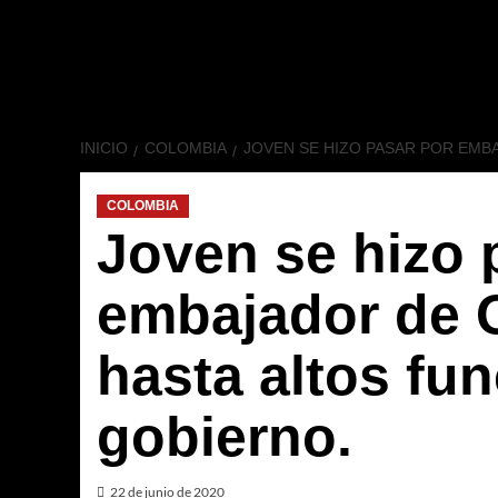
INICIO
COLOMBIA
JOVEN SE HIZO PASAR POR EMB
COLOMBIA
Joven se hizo 
embajador de 
hasta altos fun
gobierno.
22 de junio de 2020