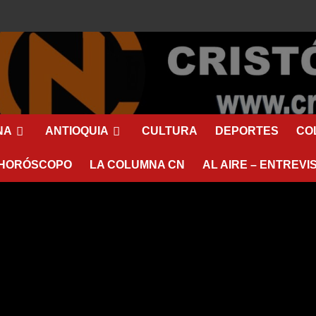
NA
ANTIOQUIA
CULTURA
DEPORTES
CO
HORÓSCOPO
LA COLUMNA CN
AL AIRE – ENTREVI