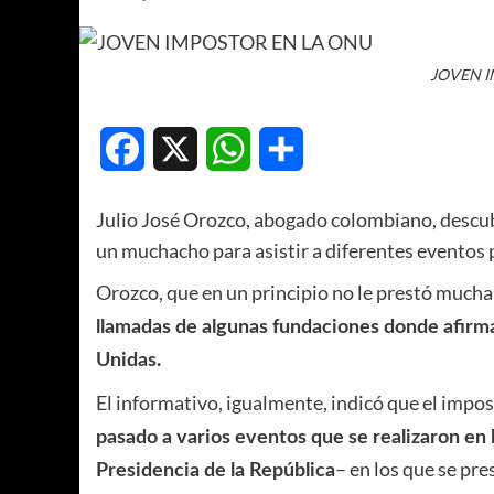
JOVEN I
Facebook
X
WhatsApp
Compartir
Julio José Orozco, abogado colombiano, descub
un muchacho para asistir a diferentes eventos p
Orozco, que en un principio no le prestó mucha
llamadas de algunas fundaciones donde afirm
Unidas.
El informativo, igualmente, indicó que el impo
pasado a varios eventos que se realizaron en 
– en los que se pr
Presidencia de la República