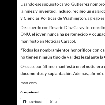
Usando ese supuesto cargo,
Gutiérrez nombró 
la niñez y juventud. Incluso, recibió un gala
, agregó e
y Ciencias Políticas de Washington
De acuerdo con Rosario Díaz Garavito, coordina
ONU,
el joven nunca ha pertenecido y ocupad
manifestó en Noticias Caracol.
“Todos los nombramientos honoríficos con ca
no tienen ningún tipo de validez legal ante la
Orozco, por último,
manifestó en el noticiero
Además, afirmó que
documentos y suplantación.
msn.com
Comparte esto:
Facebook
X