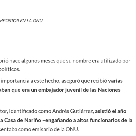
MPOSTOR EN LA ONU
rió hace algunos meses que su nombre era utilizado por
olíticos.
 importancia a este hecho, aseguró que recibió
varias
aban que era un embajador juvenil de las Naciones
stor, identificado como Andrés Gutiérrez,
asistió el año
la Casa de Nariño –engañando a altos funcionarios de la
esentaba como emisario de la ONU.