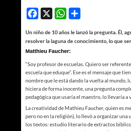
Facebook
X
WhatsApp
Compartir
Un niño de 10 años le lanzó la pregunta. Él, a
resolver la laguna de conocimiento, lo que serí
Matthieu Faucher:
“Soy profesor de escuelas. Quiero ser referent
escuela que eduque”. Ese es el mensaje que tien
nombre que le está dando la vuelta al mundo, lu
hiciera de forma inocente, una pregunta complej
pedagógica que usaría el maestro, lo llevaría a v
La creatividad de Mathieu Faucher, quien es m
pero no en la religión), lo llevó a organizar u
los textos: estudio literario de extractos bíbl