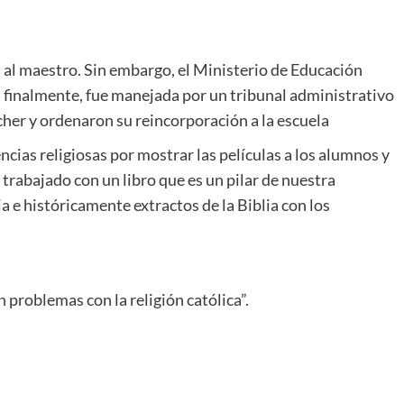
zón al maestro. Sin embargo, el Ministerio de Educación
a, finalmente, fue manejada por un tribunal administrativo
her y ordenaron su reincorporación a la escuela
cias religiosas por mostrar las películas a los alumnos y
 trabajado con un libro que es un pilar de nuestra
ria e históricamente extractos de la Biblia con los
n problemas con la religión católica”.