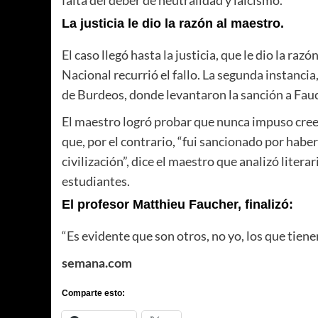
La justicia le dio la razón al maestro.
El caso llegó hasta la justicia, que le dio la ra
Nacional recurrió el fallo. La segunda instanci
de Burdeos, donde levantaron la sanción a Fauc
El maestro logró probar que nunca impuso creen
que, por el contrario, “fui sancionado por haber
civilización”, dice el maestro que analizó litera
estudiantes.
El profesor Matthieu Faucher, finalizó:
“Es evidente que son otros, no yo, los que tiene
semana.com
Comparte esto: