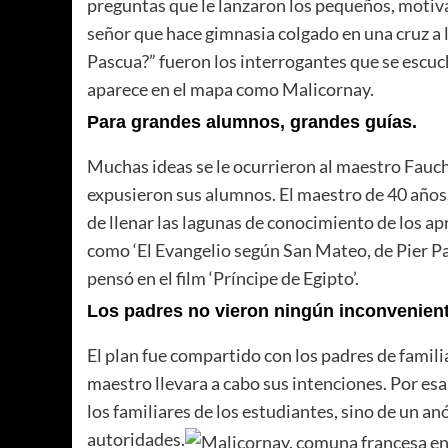
preguntas que le lanzaron los pequeños, motiva
señor que hace gimnasia colgado en una cruz a 
Pascua?” fueron los interrogantes que se escuc
aparece en el mapa como Malicornay.
Para grandes alumnos, grandes guías.
Muchas ideas se le ocurrieron al maestro Fauc
expusieron sus alumnos. El maestro de 40 años,
de llenar las lagunas de conocimiento de los ap
como ‘El Evangelio según San Mateo, de Pier P
pensó en el film ‘Príncipe de Egipto’.
Los padres no vieron ningún inconvenient
El plan fue compartido con los padres de famili
maestro llevara a cabo sus intenciones. Por esa
los familiares de los estudiantes, sino de un anó
autoridades.