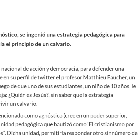
gnóstico, se ingenió una estrategia pedagógica para
a el principio de un calvario.
e nacional de acción y democracia, para defender una
e en su perfil de twitter el profesor Matthieu Faucher, un
ego de que uno de sus estudiantes, un niño de 10 años, le
a: ¿Quién es Jesús?, sin saber que la estrategia
ivir un calvario.
encionado como agnóstico (cree en un poder superior,
na unidad pedagógica que bautizó como ‘El cristianismo por
icos”. Dicha unidad, permitiría responder otro sinnúmero de