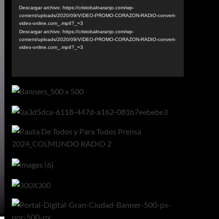
vídeo
Descargar archivo: https://cristobalnaranjo.com/wp-
content/uploads/2020/09/VIDEO-PROMO-CORAZON-RADIO-convert-
video-online.com_.mp4?_=3
Descargar archivo: https://cristobalnaranjo.com/wp-
content/uploads/2020/09/VIDEO-PROMO-CORAZON-RADIO-convert-
video-online.com_.mp4?_=3