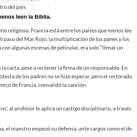
ro del país
enos leen la Biblia.
o religioso. Francia está entre los países que menos lee
el paso del Mar Rojo, la multiplicación de los panes y los
con algunas escenas de películas, era solo “llenar un
la carta, pese a no tener la firma de un responsable. En
testa de los padres no se hizo esperar, pero el rectorado
ico de Francia, convalidó la sanción.
s’, al profesor le aplica un castigo disciplinario, a través
na, el maestro empezó su defensa, ante cargos como el de