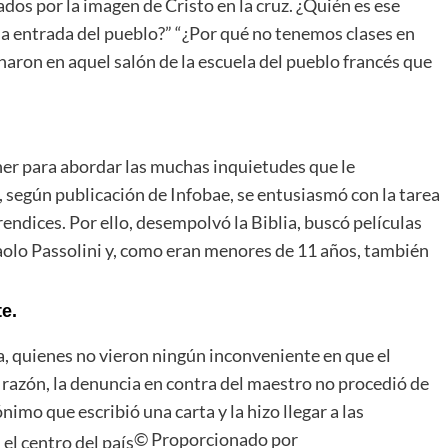
dos por la imagen de Cristo en la cruz. ¿Quién es ese
la entrada del pueblo?” “¿Por qué no tenemos clases en
haron en aquel salón de la escuela del pueblo francés que
her para abordar las muchas inquietudes que le
 según publicación de Infobae, se entusiasmó con la tarea
rendices. Por ello, desempolvó la Biblia, buscó películas
aolo Passolini y, como eran menores de 11 años, también
e.
a, quienes no vieron ningún inconveniente en que el
 razón, la denuncia en contra del maestro no procedió de
nimo que escribió una carta y la hizo llegar a las
© Proporcionado por