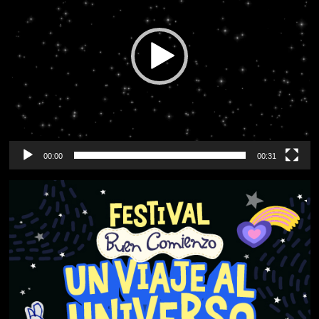
00:00
00:31