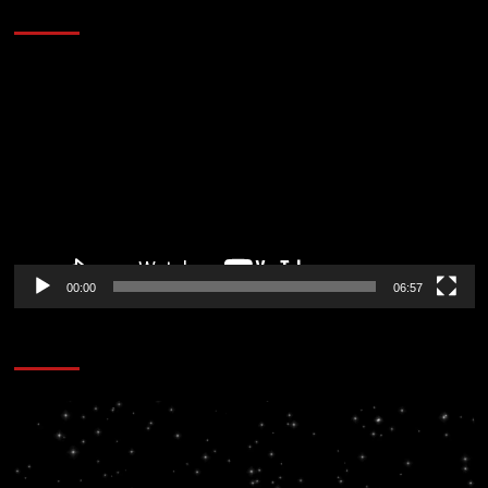
AL AIRE – ENTRETENIMIENTO
Reproductor
de
vídeo
00:00
06:57
CORAZÓN RADIO
Reproductor
de
vídeo