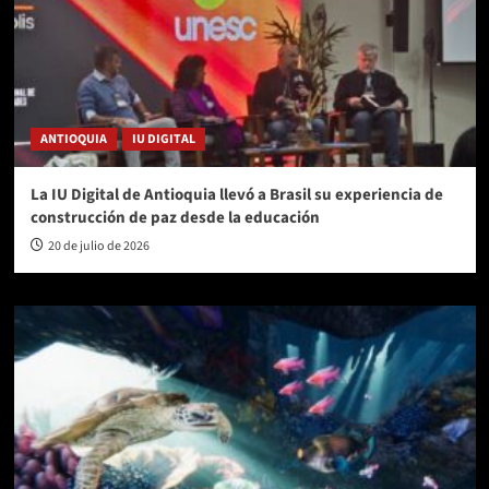
ANTIOQUIA
IU DIGITAL
La IU Digital de Antioquia llevó a Brasil su experiencia de
construcción de paz desde la educación
20 de julio de 2026