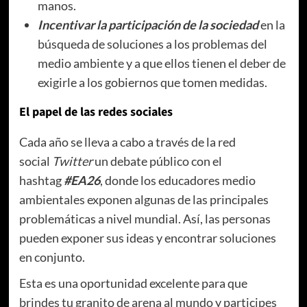
manos.
Incentivar la participación de la sociedad
en la
búsqueda de soluciones a los problemas del
medio ambiente y a que ellos tienen el deber de
exigirle a los gobiernos que tomen medidas.
El papel de las redes sociales
Cada año se lleva a cabo a través de la red
social
Twitter
un debate público con el
hashtag
#EA26
, donde los educadores medio
ambientales exponen algunas de las principales
problemáticas a nivel mundial. Así, las personas
pueden exponer sus ideas y encontrar soluciones
en conjunto.
Esta es una oportunidad excelente para que
brindes tu granito de arena al mundo y participes