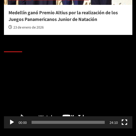
Medellín ganó Premio Altius por la realización de los
Juegos Panamericanos Junior de Natación
23 de enero de 2026
AL AIRE – POLÍTICA
Reproductor
de
vídeo
00:00
24:10