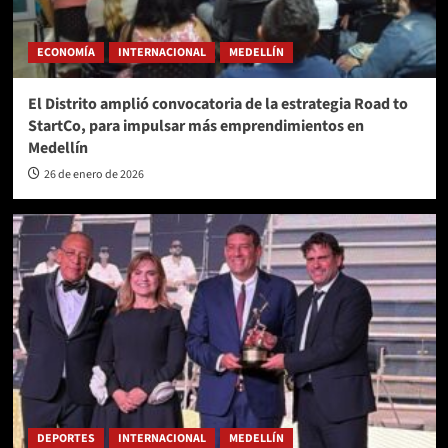
ECONOMÍA
INTERNACIONAL
MEDELLÍN
El Distrito amplió convocatoria de la estrategia Road to
StartCo, para impulsar más emprendimientos en
Medellín
26 de enero de 2026
DEPORTES
INTERNACIONAL
MEDELLÍN