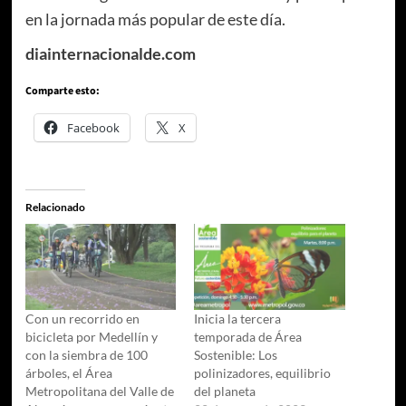
en la jornada más popular de este día.
diainternacionalde.com
Comparte esto:
Facebook
X
Relacionado
Con un recorrido en
Inicia la tercera
bicicleta por Medellín y
temporada de Área
con la siembra de 100
Sostenible: Los
árboles, el Área
polinizadores, equilibrio
Metropolitana del Valle de
del planeta