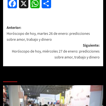
Facebook
X
WhatsApp
Compartir
Navegación
Anterior:
Horóscopo de hoy, martes 26 de enero: predicciones
de
sobre amor, trabajo y dinero
entradas
Siguiente:
Horóscopo de hoy, miércoles 27 de enero: predicciones
sobre amor, trabajo y dinero
Más historias