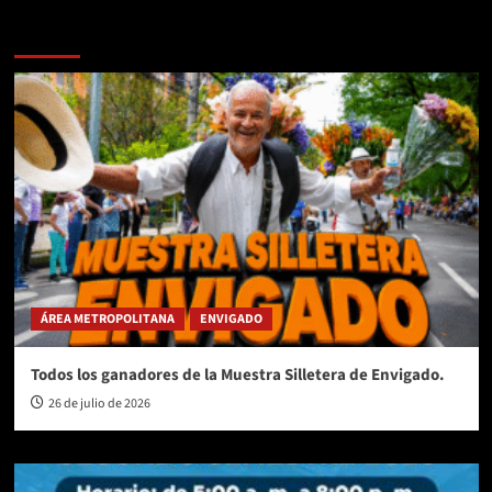
Te pueden interesar
ÁREA METROPOLITANA
ENVIGADO
Todos los ganadores de la Muestra Silletera de Envigado.
26 de julio de 2026