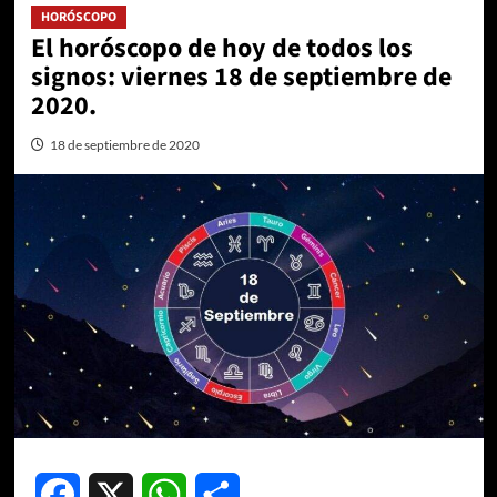
HORÓSCOPO
El horóscopo de hoy de todos los
signos: viernes 18 de septiembre de
2020.
18 de septiembre de 2020
Facebook
X
WhatsApp
Compartir