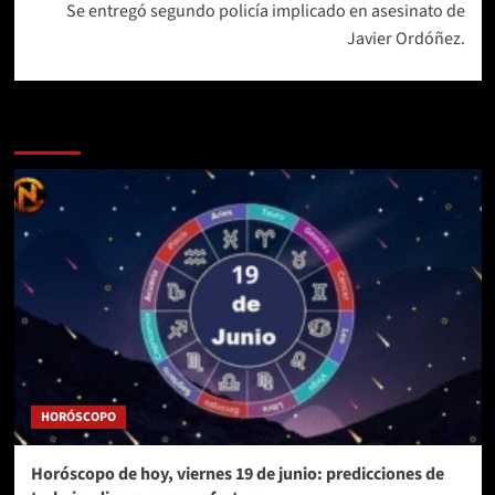
Se entregó segundo policía implicado en asesinato de
Javier Ordóñez.
Más historias
HORÓSCOPO
Horóscopo de hoy, viernes 19 de junio: predicciones de