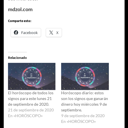
mdzol.com
Comparte esto:
Facebook
X
Relacionado
El horóscopo de todos los
Horóscopo diario: estos
signos para este lunes 21
son los signos que ganarán
de septiembre de 2020.
dinero hoy miércoles 9 de
21 de septiembre de 2020
septiembre.
En «HORÓSCOPO»
9 de septiembre de 2020
En «HORÓSCOPO»