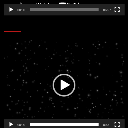
00:00
06:57
CORAZÓN RADIO
Reproductor
de
vídeo
00:00
00:31