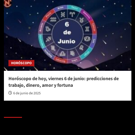
HORÓSCOPO
Horóscopo de hoy, viernes 6 de junio: predicciones de
trabajo, dinero, amor y fortuna
6 de junio de 2025
AL AIRE – POLÍTICA
Reproductor
de