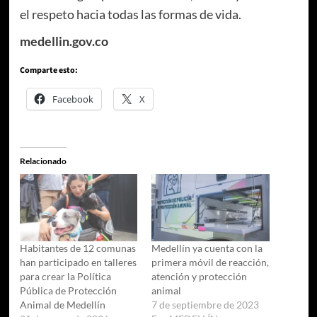
el respeto hacia todas las formas de vida.
medellin.gov.co
Comparte esto:
Facebook
X
Relacionado
Habitantes de 12 comunas
Medellín ya cuenta con la
han participado en talleres
primera móvil de reacción,
para crear la Política
atención y protección
Pública de Protección
animal
Animal de Medellín
7 de septiembre de 2023