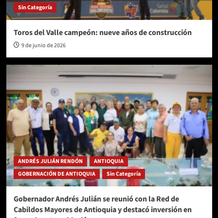
Sin Categoría
Toros del Valle campeón: nueve años de construcción
9 de junio de 2026
ANDRÉS JULIÁN RENDÓN
ANTIOQUIA
GOBERNACIÓN DE ANTIOQUIA
Sin Categoría
Gobernador Andrés Julián se reunió con la Red de
Cabildos Mayores de Antioquia y destacó inversión en