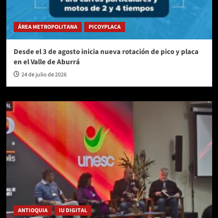
ÁREA METROPOLITANA
PICOYPLACA
Desde el 3 de agosto inicia nueva rotación de pico y placa
en el Valle de Aburrá
24 de julio de 2026
ANTIOQUIA
IU DIGITAL