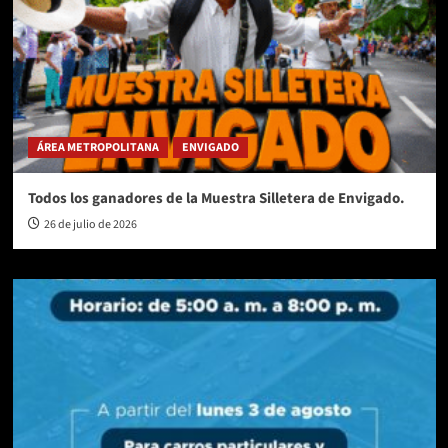
ÁREA METROPOLITANA
ENVIGADO
Todos los ganadores de la Muestra Silletera de Envigado.
26 de julio de 2026