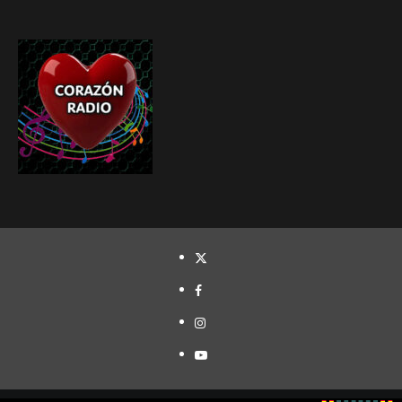
TWITTER
FACEBOOK
INSTAGRAM
YOUTUBE