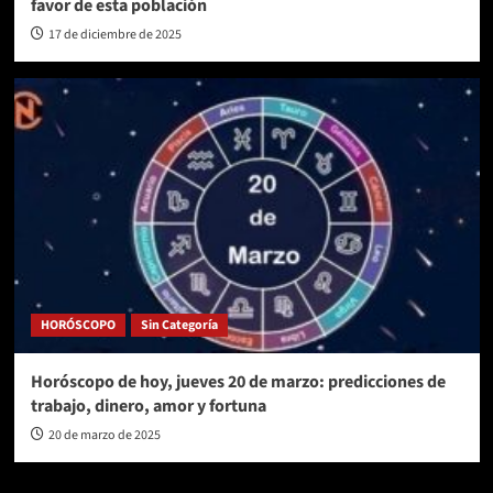
favor de esta población
17 de diciembre de 2025
HORÓSCOPO
Sin Categoría
Horóscopo de hoy, jueves 20 de marzo: predicciones de
trabajo, dinero, amor y fortuna
20 de marzo de 2025