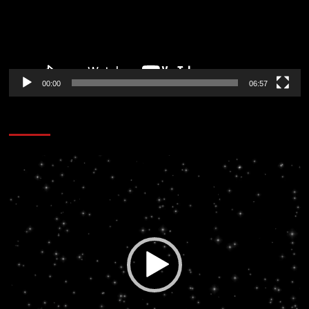
00:00
06:57
CORAZÓN RADIO
Reproductor
de
vídeo