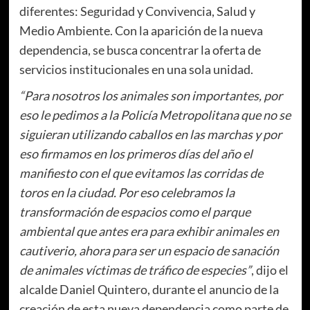
diferentes: Seguridad y Convivencia, Salud y
Medio Ambiente. Con la aparición de la nueva
dependencia, se busca concentrar la oferta de
servicios institucionales en una sola unidad.
“Para nosotros los animales son importantes, por
eso le pedimos a la Policía Metropolitana que no se
siguieran utilizando caballos en las marchas y por
eso firmamos en los primeros días del año el
manifiesto con el que evitamos las corridas de
toros en la ciudad. Por eso celebramos la
transformación de espacios como el parque
ambiental que antes era para exhibir animales en
cautiverio, ahora para ser un espacio de sanación
de animales víctimas de tráfico de especies”
, dijo el
alcalde Daniel Quintero, durante el anuncio de la
creación de esta nueva dependencia como parte de