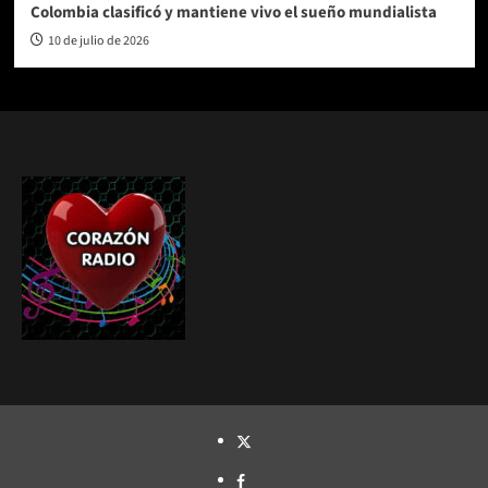
Colombia clasificó y mantiene vivo el sueño mundialista
10 de julio de 2026
TWITTER
FACEBOOK