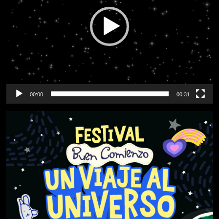
00:00
00:31