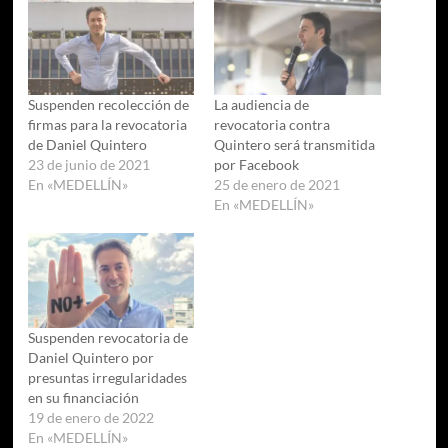
Suspenden recolección de
La audiencia de
firmas para la revocatoria
revocatoria contra
de Daniel Quintero
Quintero será transmitida
23 de junio de 2021
por Facebook
En «MEDELLÍN»
25 de enero de 2021
En «MEDELLÍN»
Suspenden revocatoria de
Daniel Quintero por
presuntas irregularidades
en su financiación
19 de enero de 2022
En «MEDELLÍN»