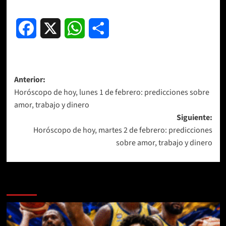
Facebook
X
WhatsApp
Compartir
Navegación
Anterior:
Horóscopo de hoy, lunes 1 de febrero: predicciones sobre
de
amor, trabajo y dinero
entradas
Siguiente:
Horóscopo de hoy, martes 2 de febrero: predicciones
sobre amor, trabajo y dinero
Más historias