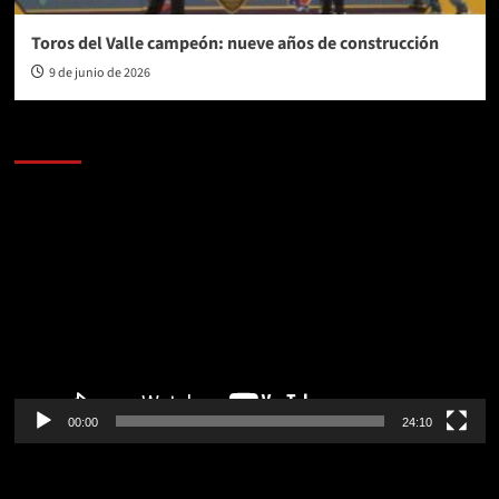
Toros del Valle campeón: nueve años de construcción
9 de junio de 2026
AL AIRE – POLÍTICA
Reproductor
de
vídeo
00:00
24:10
AL AIRE – ENTRETENIMIENTO