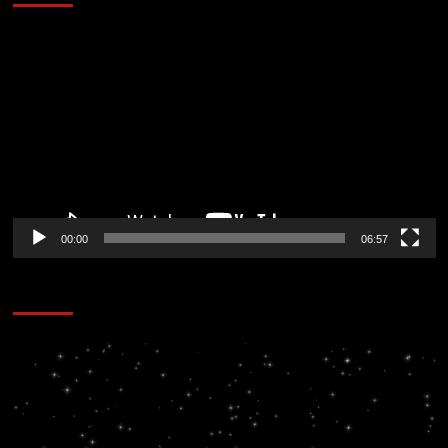
Reproductor
de
vídeo
00:00
06:57
CORAZÓN RADIO
Reproductor
de
vídeo