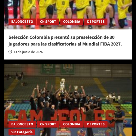
BALONCESTO
CN SPORT
COLOMBIA
DEPORTES
Selección Colombia presentó su preselección de 30
jugadores para las clasificatorias al Mundial FIBA 2027.
13 de junio de 2026
BALONCESTO
CN SPORT
COLOMBIA
DEPORTES
Sin Categoría