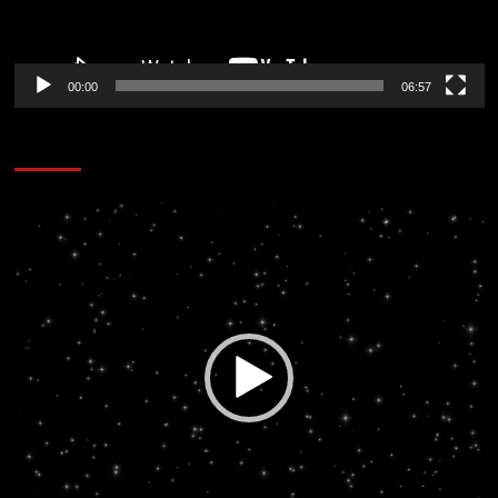
00:00
06:57
CORAZÓN RADIO
Reproductor
de
vídeo