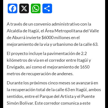
Facebook
X
WhatsApp
Compartir
A través de un convenio administrativo con la
Alcaldía de Itagüí, el Área Metropolitana del Valle
de Aburrá invierte $6000 millones en el
mejoramiento de la vía y urbanismo de la calle 63.
El proyecto incluye la pavimentación de 2.2
kilómetros de vía en el corredor entre Itagüí y
Envigado, así como el mejoramiento de 1650
metros de recuperación de andenes.
Durante los próximos cinco meses se avanzará en
la recuperación total de la calle 63 en Itagüí, ambos
sentidos, entre el Parque del Artista y el Puente
Simón Bolívar. Este corredor comunica a este