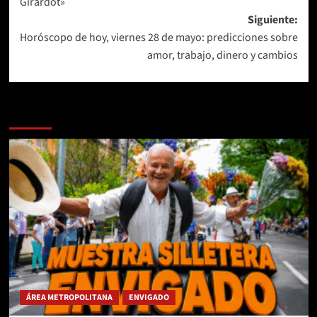
Girardot»
Siguiente:
Horóscopo de hoy, viernes 28 de mayo: predicciones sobre
amor, trabajo, dinero y cambios
Más historias
ÁREA METROPOLITANA
ENVIGADO