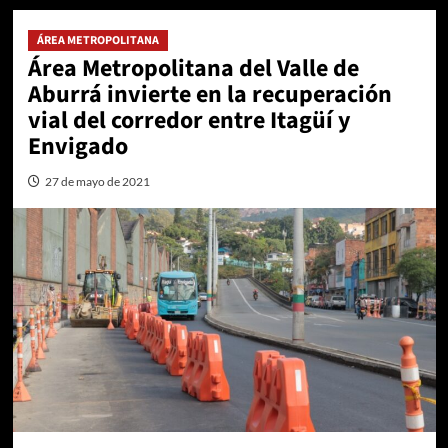
ÁREA METROPOLITANA
Área Metropolitana del Valle de
Aburrá invierte en la recuperación
vial del corredor entre Itagüí y
Envigado
27 de mayo de 2021