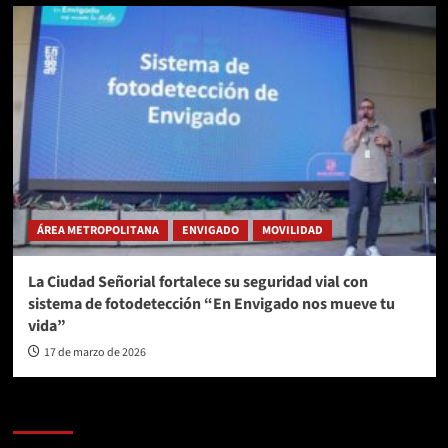
ÁREA METROPOLITANA
ENVIGADO
MOVILIDAD
La Ciudad Señorial fortalece su seguridad vial con
sistema de fotodetección “En Envigado nos mueve tu
vida”
17 de marzo de 2026
AL AIRE – POLÍTICA