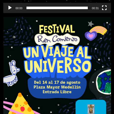
00:00
00:31