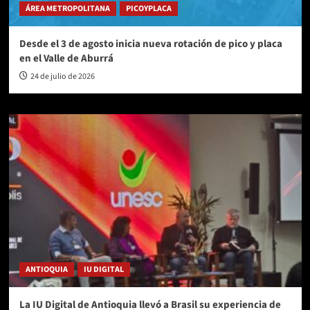
ÁREA METROPOLITANA
PICOYPLACA
Desde el 3 de agosto inicia nueva rotación de pico y placa
en el Valle de Aburrá
24 de julio de 2026
ANTIOQUIA
IU DIGITAL
La IU Digital de Antioquia llevó a Brasil su experiencia de