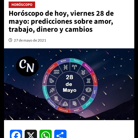
HORÓSCOPO
Horóscopo de hoy, viernes 28 de
mayo: predicciones sobre amor,
trabajo, dinero y cambios
27 de mayo de 2021
Facebook
X
WhatsApp
Compartir