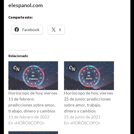
elespanol.com
Comparte esto:
Facebook
X
Relacionado
Horóscopo de hoy, viernes
Horóscopo de hoy, viernes
11 de febrero:
25 de junio: predicciones
predicciones sobre amor,
sobre amor, trabajo,
trabajo, dinero y cambios
dinero y cambios
11 de febrero de 2022
25 de junio de 2021
En «HORÓSCOPO»
En «HORÓSCOPO»