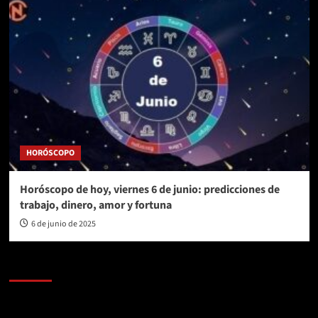
HORÓSCOPO
Horóscopo de hoy, viernes 6 de junio: predicciones de
trabajo, dinero, amor y fortuna
6 de junio de 2025
AL AIRE – POLÍTICA
Reproductor
de