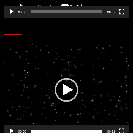
00:00
06:57
CORAZÓN RADIO
Reproductor
de
vídeo
00:00
00:31