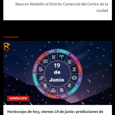
Nace en Medellín el Distrito Comercial del Centro de la
ciudad
Más historias
HORÓSCOPO
Horóscopo de hoy, viernes 19 de junio: predicciones de