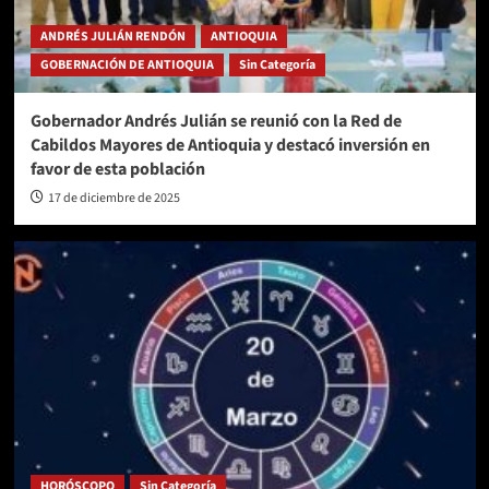
ANDRÉS JULIÁN RENDÓN
ANTIOQUIA
GOBERNACIÓN DE ANTIOQUIA
Sin Categoría
Gobernador Andrés Julián se reunió con la Red de
Cabildos Mayores de Antioquia y destacó inversión en
favor de esta población
17 de diciembre de 2025
HORÓSCOPO
Sin Categoría