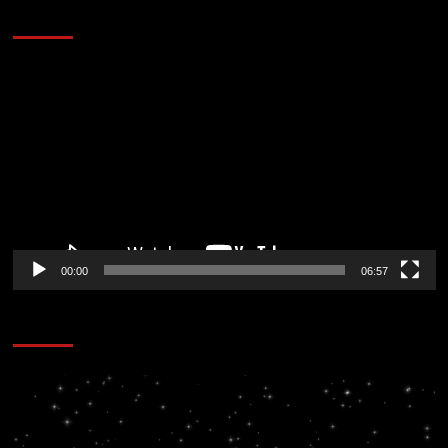
AL AIRE – ENTRETENIMIENTO
Reproductor
de
vídeo
00:00
06:57
CORAZÓN RADIO
Reproductor
de
vídeo