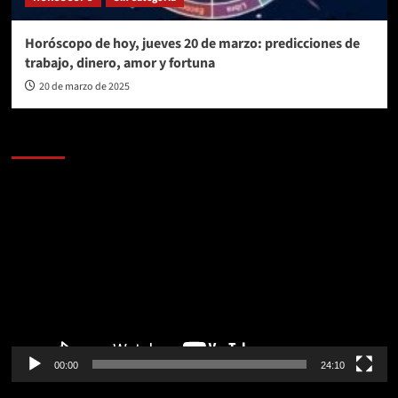
Horóscopo de hoy, jueves 20 de marzo: predicciones de
trabajo, dinero, amor y fortuna
20 de marzo de 2025
AL AIRE – POLÍTICA
Reproductor
de
vídeo
00:00
24:10