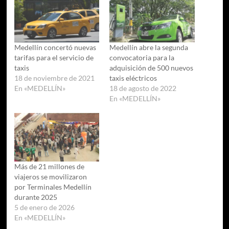
Medellín concertó nuevas
Medellín abre la segunda
tarifas para el servicio de
convocatoria para la
taxis
adquisición de 500 nuevos
18 de noviembre de 2021
taxis eléctricos
En «MEDELLÍN»
18 de agosto de 2022
En «MEDELLÍN»
Más de 21 millones de
viajeros se movilizaron
por Terminales Medellín
durante 2025
5 de enero de 2026
En «MEDELLÍN»