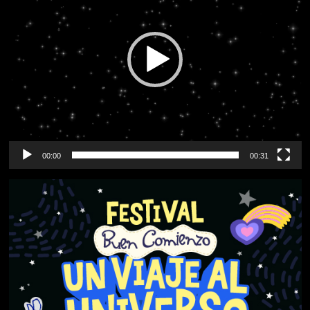
00:00
00:31