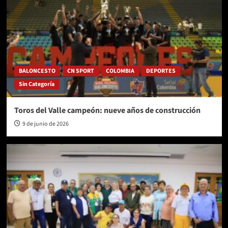
BALONCESTO
CN SPORT
COLOMBIA
DEPORTES
Sin Categoría
Toros del Valle campeón: nueve años de construcción
9 de junio de 2026