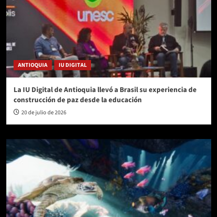
ANTIOQUIA
IU DIGITAL
La IU Digital de Antioquia llevó a Brasil su experiencia de
construcción de paz desde la educación
20 de julio de 2026