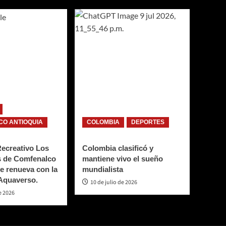
O ANTIOQUIA
COLOMBIA
DEPORTES
Recreativo Los
Colombia clasificó y
 de Comfenalco
mantiene vivo el sueño
e renueva con la
mundialista
 Aquaverso.
10 de julio de 2026
e 2026