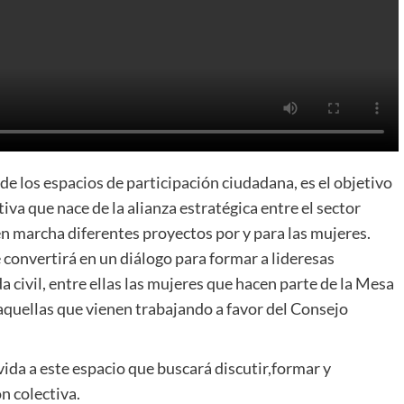
e los espacios de participación ciudadana, es el objetivo
ativa que nace de la alianza estratégica entre el sector
 en marcha diferentes proyectos por y para las mujeres.
e convertirá en un diálogo para formar a lideresas
a civil, entre ellas las mujeres que hacen parte de la Mesa
 aquellas que vienen trabajando a favor del Consejo
 vida a este espacio que buscará discutir,formar y
n colectiva.