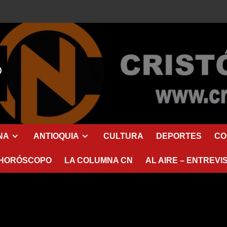
NA
ANTIOQUIA
CULTURA
DEPORTES
CO
HORÓSCOPO
LA COLUMNA CN
AL AIRE – ENTREVI