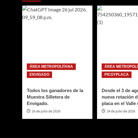
ÁREA METROPOLITANA
ÁREA METROPOL
ENVIGADO
PICOYPLACA
Todos los ganadores de la
Desde el 3 de ago
Muestra Silletera de
nueva rotación d
Envigado.
placa en el Valle
26 de julio de 2026
24 de julio de 2026