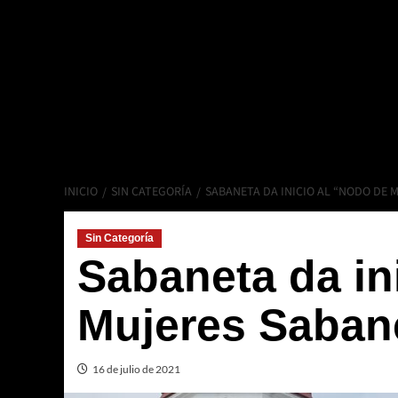
INICIO
SIN CATEGORÍA
SABANETA DA INICIO AL “NODO DE
Sin Categoría
Sabaneta da in
Mujeres Saban
16 de julio de 2021