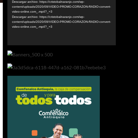
vídeo
Descargar archivo: https://cristobalnaranjo.com/wp-
content/uploads/2020/09/VIDEO-PROMO-CORAZON-RADIO-convert-
video-online.com_.mp4?_=3
Descargar archivo: https://cristobalnaranjo.com/wp-
content/uploads/2020/09/VIDEO-PROMO-CORAZON-RADIO-convert-
video-online.com_.mp4?_=3