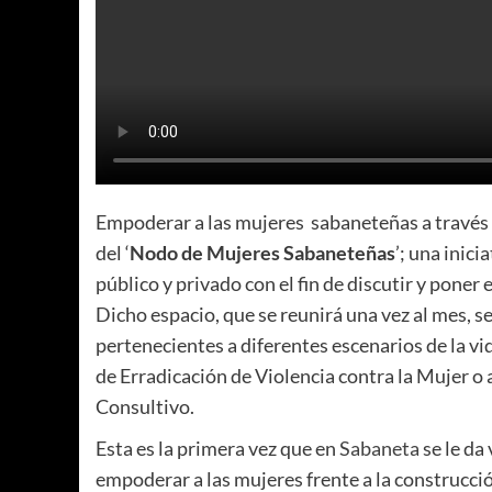
Empoderar a las mujeres sabaneteñas a través d
del ‘
Nodo de Mujeres Sabaneteñas
’; una inici
público y privado con el fin de discutir y poner
Dicho espacio, que se reunirá una vez al mes, s
pertenecientes a diferentes escenarios de la vid
de Erradicación de Violencia contra la Mujer o
Consultivo.
Esta es la primera vez que en
Sabaneta
se le da
empoderar a las mujeres frente a la construcció