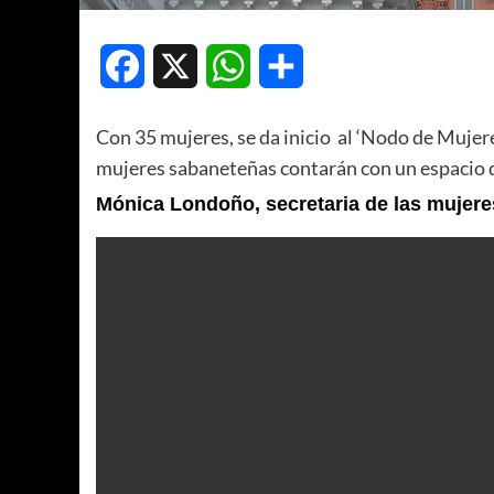
Facebook
X
WhatsApp
Compartir
Con 35 mujeres, se da inicio al ‘Nodo de Mujere
mujeres sabaneteñas contarán con un espacio d
Mónica Londoño, secretaria de las mujere