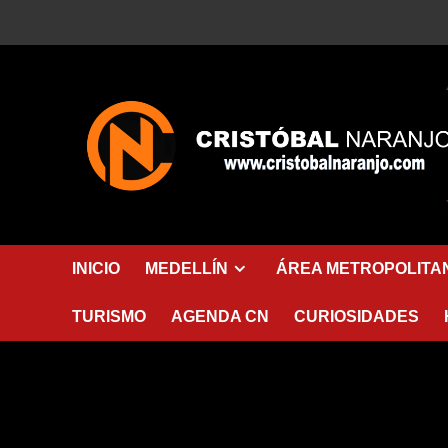
Saltar
al
contenido
INICIO
MEDELLÍN
ÁREA METROPOLITA
TURISMO
AGENDA CN
CURIOSIDADES