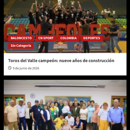
BALONCESTO
CN SPORT
COLOMBIA
DEPORTES
Sin Categoría
Toros del Valle campeón: nueve años de construcción
9 de junio de 2026