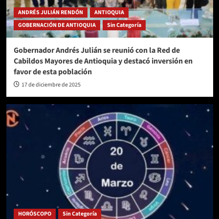
ANDRÉS JULIÁN RENDÓN
ANTIOQUIA
GOBERNACIÓN DE ANTIOQUIA
Sin Categoría
Gobernador Andrés Julián se reunió con la Red de
Cabildos Mayores de Antioquia y destacó inversión en
favor de esta población
17 de diciembre de 2025
HORÓSCOPO
Sin Categoría