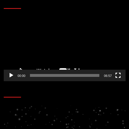
AL AIRE – ENTRETENIMIENTO
Reproductor
de
vídeo
00:00
06:57
CORAZÓN RADIO
Reproductor
de
vídeo