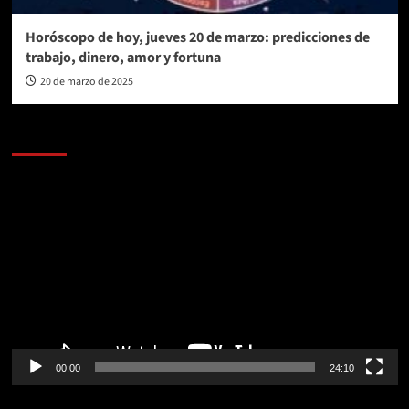
Horóscopo de hoy, jueves 20 de marzo: predicciones de
trabajo, dinero, amor y fortuna
20 de marzo de 2025
AL AIRE – POLÍTICA
Reproductor
de
vídeo
00:00
24:10