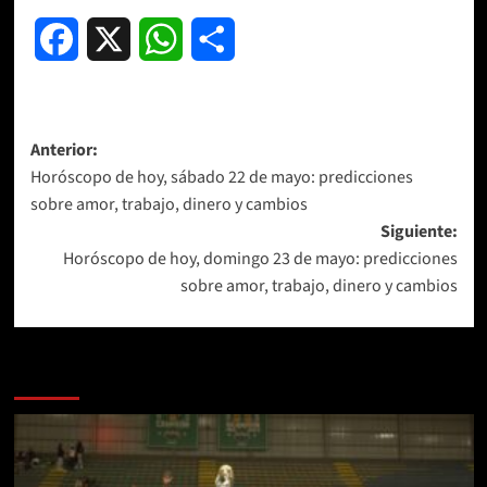
Facebook
X
WhatsApp
Compartir
Navegación
Anterior:
Horóscopo de hoy, sábado 22 de mayo: predicciones
de
sobre amor, trabajo, dinero y cambios
entradas
Siguiente:
Horóscopo de hoy, domingo 23 de mayo: predicciones
sobre amor, trabajo, dinero y cambios
Más historias