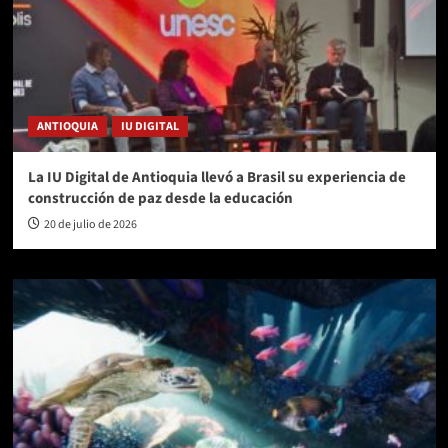
ANTIOQUIA
IU DIGITAL
La IU Digital de Antioquia llevó a Brasil su experiencia de
construcción de paz desde la educación
20 de julio de 2026