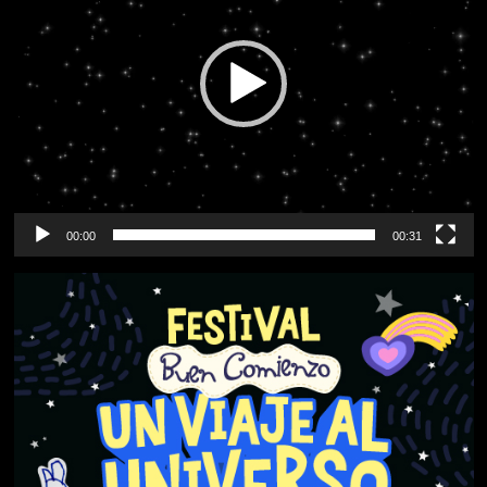
00:00
00:31