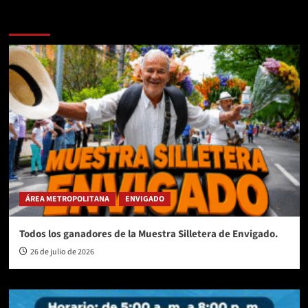
Te pueden interesar
ÁREA METROPOLITANA
ENVIGADO
Todos los ganadores de la Muestra Silletera de Envigado.
26 de julio de 2026