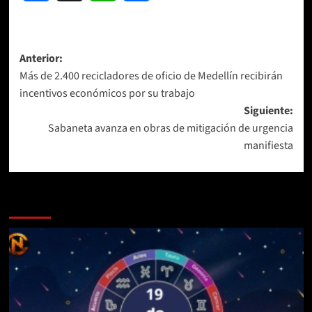
Navegación
Anterior:
Más de 2.400 recicladores de oficio de Medellín recibirán
de
incentivos económicos por su trabajo
entradas
Siguiente:
Sabaneta avanza en obras de mitigación de urgencia
manifiesta
Más historias