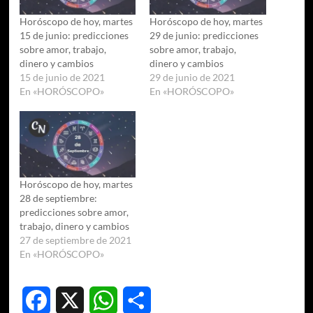
Horóscopo de hoy, martes
Horóscopo de hoy, martes
15 de junio: predicciones
29 de junio: predicciones
sobre amor, trabajo,
sobre amor, trabajo,
dinero y cambios
dinero y cambios
15 de junio de 2021
29 de junio de 2021
En «HORÓSCOPO»
En «HORÓSCOPO»
Horóscopo de hoy, martes
28 de septiembre:
predicciones sobre amor,
trabajo, dinero y cambios
27 de septiembre de 2021
En «HORÓSCOPO»
Facebook
X
WhatsApp
Compartir