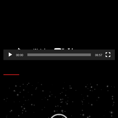
Reproductor
de
vídeo
00:00
06:57
CORAZÓN RADIO
Reproductor
de
vídeo