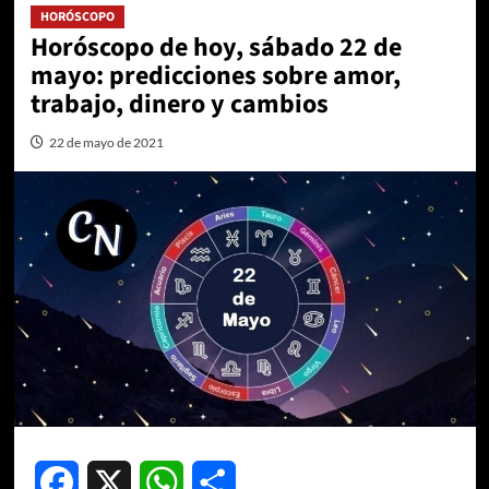
HORÓSCOPO
Horóscopo de hoy, sábado 22 de
mayo: predicciones sobre amor,
trabajo, dinero y cambios
22 de mayo de 2021
Facebook
X
WhatsApp
Compartir