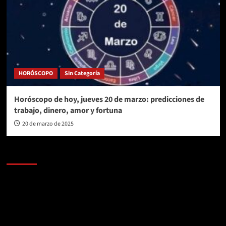
HORÓSCOPO
Sin Categoría
Horóscopo de hoy, jueves 20 de marzo: predicciones de
trabajo, dinero, amor y fortuna
20 de marzo de 2025
AL AIRE – POLÍTICA
Reproductor
de
vídeo