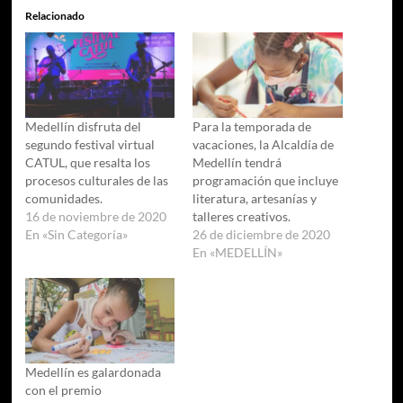
Relacionado
Medellín disfruta del
Para la temporada de
segundo festival virtual
vacaciones, la Alcaldía de
CATUL, que resalta los
Medellín tendrá
procesos culturales de las
programación que incluye
comunidades.
literatura, artesanías y
16 de noviembre de 2020
talleres creativos.
En «Sin Categoría»
26 de diciembre de 2020
En «MEDELLÍN»
Medellín es galardonada
con el premio