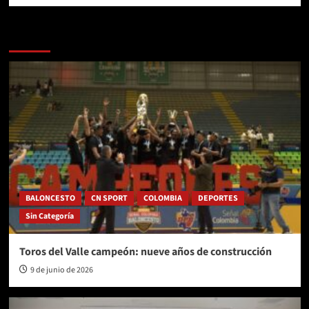
Más historias
BALONCESTO
CN SPORT
COLOMBIA
DEPORTES
Sin Categoría
Toros del Valle campeón: nueve años de construcción
9 de junio de 2026