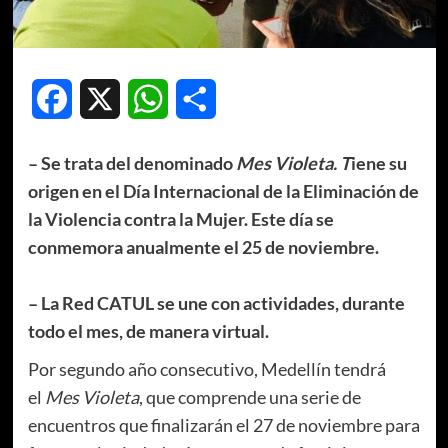
Facebook
X
WhatsApp
Compartir
– Se trata del denominado
Mes Violeta. T
iene su
origen en el Día Internacional de la Eliminación de
la Violencia contra la Mujer. Este día se
conmemora anualmente el 25 de noviembre.
– La Red CATUL se une con actividades, durante
todo el mes, de manera virtual.
Por segundo año consecutivo, Medellín tendrá
el
Mes Violeta
, que comprende una serie de
encuentros que finalizarán el 27 de noviembre para