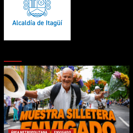
Te pueden interesar
ÁREA METROPOLITANA
ENVIGADO