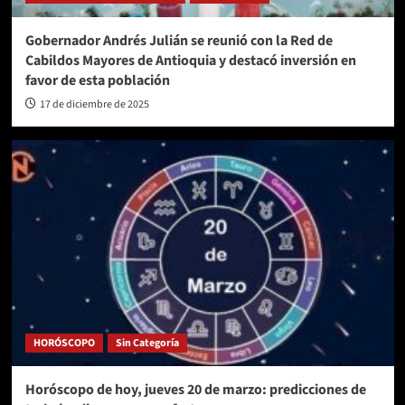
Gobernador Andrés Julián se reunió con la Red de
Cabildos Mayores de Antioquia y destacó inversión en
favor de esta población
17 de diciembre de 2025
HORÓSCOPO
Sin Categoría
Horóscopo de hoy, jueves 20 de marzo: predicciones de