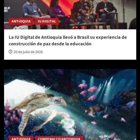
ANTIOQUIA
IU DIGITAL
La IU Digital de Antioquia llevó a Brasil su experiencia de
construcción de paz desde la educación
20 de julio de 2026
ANTIOQUIA
COMFENALCO ANTIOQUIA