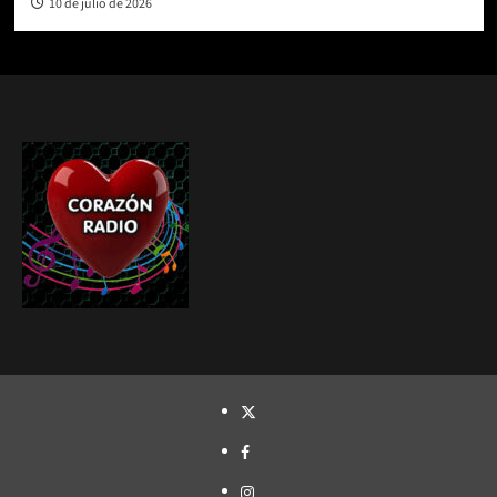
10 de julio de 2026
TWITTER
FACEBOOK
INSTAGRAM