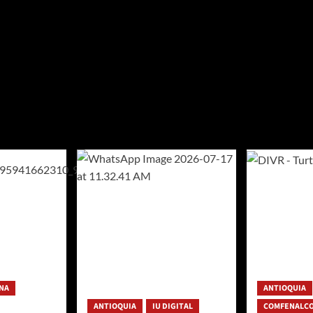
NA
ANTIOQUIA
ANTIOQUIA
IU DIGITAL
COMFENALCO