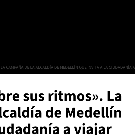
 LA CAMPAÑA DE LA ALCALDÍA DE MEDELLÍN QUE INVITA A LA CIUDADANÍA A
re sus ritmos». La
caldía de Medellín
iudadanía a viajar