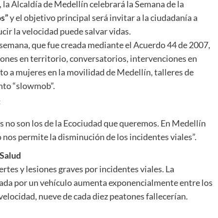
, la Alcaldía de Medellín celebrará la Semana de la
os”
y el objetivo principal será invitar a la ciudadanía a
ucir la velocidad puede salvar vidas.
a semana, que fue creada mediante el Acuerdo 44 de 2007,
ciones en territorio, conversatorios, intervenciones en
o a mujeres en la movilidad de Medellín, talleres de
ento “slowmob”.
:
s no son los de la Ecociudad que queremos. En Medellín
nos permite la disminución de los incidentes viales”.
 Salud
rtes y lesiones graves por incidentes viales. La
ada por un vehículo aumenta exponencialmente entre los
 velocidad, nueve de cada diez peatones fallecerían.