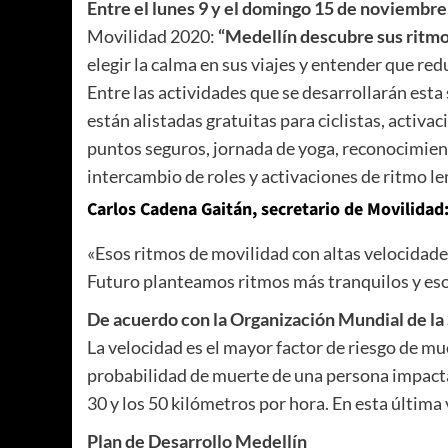
Entre el lunes 9 y el domingo 15 de noviembre
Movilidad 2020:
“Medellín descubre sus ritm
elegir la calma en sus viajes y entender que red
Entre las actividades que se desarrollarán est
están alistadas gratuitas para ciclistas, activa
puntos seguros, jornada de yoga, reconocimient
intercambio de roles y activaciones de ritmo l
Carlos Cadena Gaitán, secretario de Movilidad
«Esos ritmos de movilidad con altas velocidade
Futuro planteamos ritmos más tranquilos y eso 
De acuerdo con la Organización Mundial de la
La velocidad es el mayor factor de riesgo de mue
probabilidad de muerte de una persona impact
30 y los 50 kilómetros por hora. En esta última
Plan de Desarrollo Medellín