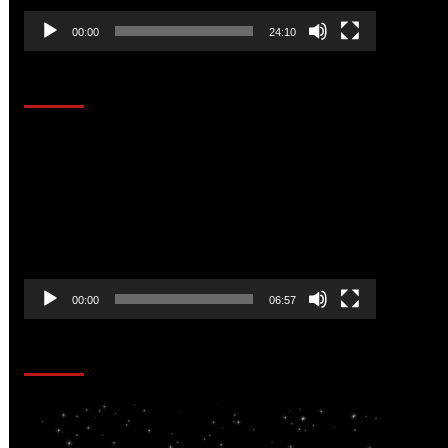
00:00
24:10
AL AIRE – ENTRETENIMIENTO
Reproductor
de
vídeo
00:00
06:57
CORAZÓN RADIO
Reproductor
de