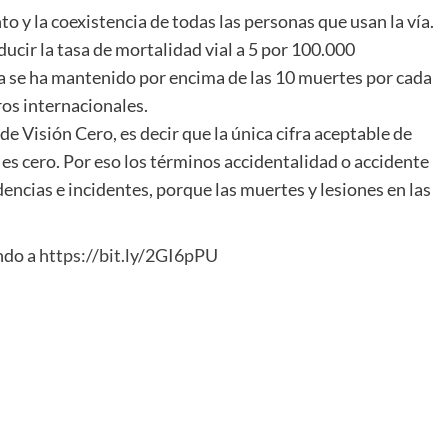
o y la coexistencia de todas las personas que usan la vía.
ucir la tasa de mortalidad vial a 5 por 100.000
sa se ha mantenido por encima de las 10 muertes por cada
os internacionales.
e Visión Cero, es decir que la única cifra aceptable de
 es cero. Por eso los términos accidentalidad o accidente
dencias e incidentes, porque las muertes y lesiones en las
ndo a
https://bit.ly/2GI6pPU