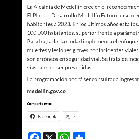
La Alcaldía de Medellín cree en el reconocimient
El Plan de Desarrollo Medellín Futuro busca red
habitantes a 2023. En los últimos años esta ta
100.000 habitantes, superior frente a parámetr
Para lograrlo, la ciudad implementa el enfoque d
muertes y lesiones graves por incidentes viales
son erróneos en seguridad vial. Se trata de inci
vías pueden ser prevenidas.
La programación podrá ser consultada ingresa
medellin.gov.co
Comparte esto:
Facebook
X
Facebook
X
WhatsApp
Compartir