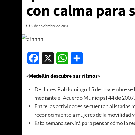
con calma para s
9 de noviembre de 2020
Facebook
X
WhatsApp
Compartir
«Medellín descubre sus ritmos»
Del lunes 9 al domingo 15 de noviembre se 
mediante el Acuerdo Municipal 44 de 2007.
Entre las actividades se cuentan alistadas 
reconocimiento a mujeres de la movilidad y 
Esta semana servirá para pensar cómo la red