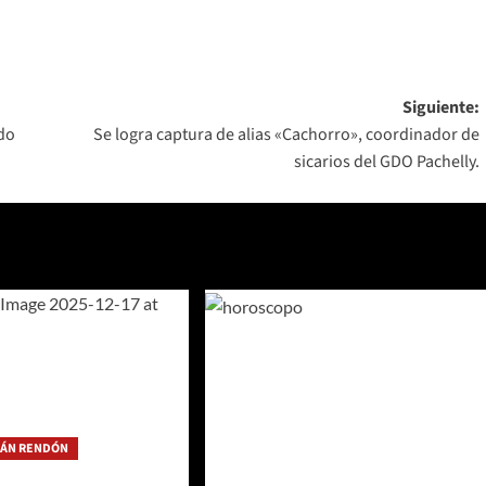
Siguiente:
odo
Se logra captura de alias «Cachorro», coordinador de
sicarios del GDO Pachelly.
IÁN RENDÓN